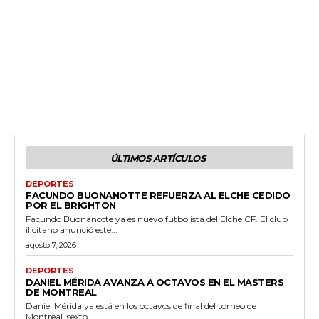
ÚLTIMOS ARTÍCULOS
DEPORTES
FACUNDO BUONANOTTE REFUERZA AL ELCHE CEDIDO
POR EL BRIGHTON
Facundo Buonanotte ya es nuevo futbolista del Elche CF. El club
ilicitano anunció este...
agosto 7, 2026
DEPORTES
DANIEL MÉRIDA AVANZA A OCTAVOS EN EL MASTERS
DE MONTREAL
Daniel Mérida ya está en los octavos de final del torneo de
Montreal, sexto...