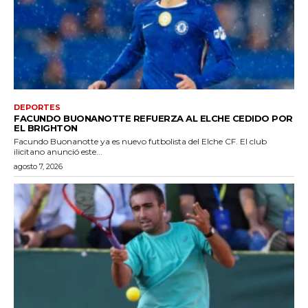
DEPORTES
FACUNDO BUONANOTTE REFUERZA AL ELCHE CEDIDO POR
EL BRIGHTON
Facundo Buonanotte ya es nuevo futbolista del Elche CF. El club
ilicitano anunció este...
agosto 7, 2026