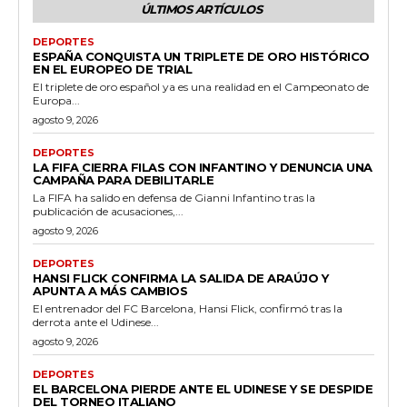
ÚLTIMOS ARTÍCULOS
DEPORTES
ESPAÑA CONQUISTA UN TRIPLETE DE ORO HISTÓRICO
EN EL EUROPEO DE TRIAL
El triplete de oro español ya es una realidad en el Campeonato de
Europa...
agosto 9, 2026
DEPORTES
LA FIFA CIERRA FILAS CON INFANTINO Y DENUNCIA UNA
CAMPAÑA PARA DEBILITARLE
La FIFA ha salido en defensa de Gianni Infantino tras la
publicación de acusaciones,...
agosto 9, 2026
DEPORTES
HANSI FLICK CONFIRMA LA SALIDA DE ARAÚJO Y
APUNTA A MÁS CAMBIOS
El entrenador del FC Barcelona, Hansi Flick, confirmó tras la
derrota ante el Udinese...
agosto 9, 2026
DEPORTES
EL BARCELONA PIERDE ANTE EL UDINESE Y SE DESPIDE
DEL TORNEO ITALIANO