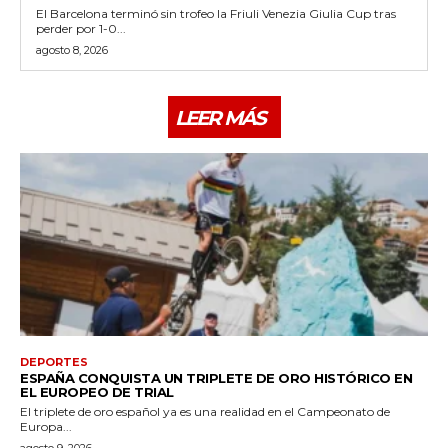
El Barcelona terminó sin trofeo la Friuli Venezia Giulia Cup tras
perder por 1-0...
agosto 8, 2026
LEER MÁS
DEPORTES
ESPAÑA CONQUISTA UN TRIPLETE DE ORO HISTÓRICO EN
EL EUROPEO DE TRIAL
El triplete de oro español ya es una realidad en el Campeonato de
Europa...