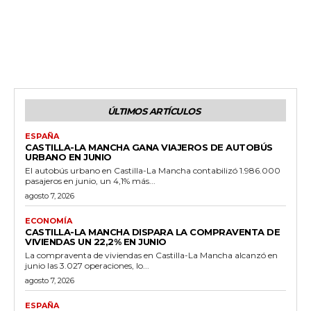
ÚLTIMOS ARTÍCULOS
ESPAÑA
CASTILLA-LA MANCHA GANA VIAJEROS DE AUTOBÚS
URBANO EN JUNIO
El autobús urbano en Castilla-La Mancha contabilizó 1.986.000
pasajeros en junio, un 4,1% más...
agosto 7, 2026
ECONOMÍA
CASTILLA-LA MANCHA DISPARA LA COMPRAVENTA DE
VIVIENDAS UN 22,2% EN JUNIO
La compraventa de viviendas en Castilla-La Mancha alcanzó en
junio las 3.027 operaciones, lo...
agosto 7, 2026
ESPAÑA