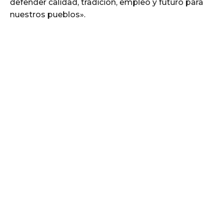
defender calidad, tradición, empleo y futuro para
nuestros pueblos».