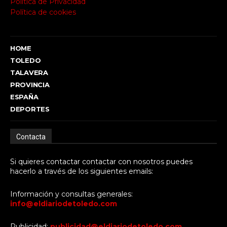
Política de Privacidad
Política de cookies
HOME
TOLEDO
TALAVERA
PROVINCIA
ESPAÑA
DEPORTES
Contacta
Si quieres contactar contactar con nosotros puedes
hacerlo a través de los siguientes emails:
Información y consultas generales:
info@eldiariodetoledo.com
Publicidad:
publicidad@eldiariodetoledo.com