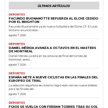
ÚLTIMOS ARTÍCULOS
DEPORTES
FACUNDO BUONANOTTE REFUERZA AL ELCHE CEDIDO
POR EL BRIGHTON
Facundo Buonanotte ya es nuevo futbolista del Elche CF. El club
ilicitano anunció este...
agosto 7, 2026
DEPORTES
DANIEL MÉRIDA AVANZA A OCTAVOS EN EL MASTERS
DE MONTREAL
Daniel Mérida ya está en los octavos de final del torneo de
Montreal, sexto...
agosto 7, 2026
DEPORTES
ESPAÑA METE A NUEVE CICLISTAS EN LAS FINALES DEL
EUROPEO DE TRIAL
La selección española de ciclismo logró este viernes nueve billetes
para las finales del...
agosto 7, 2026
DEPORTES
FOIOS SE VUELCA CON FERRAN TORRES TRAS SU GOL