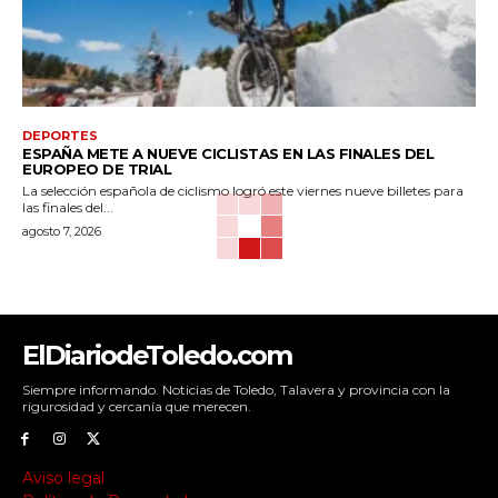
DEPORTES
ESPAÑA METE A NUEVE CICLISTAS EN LAS FINALES DEL
EUROPEO DE TRIAL
La selección española de ciclismo logró este viernes nueve billetes para
las finales del...
agosto 7, 2026
ElDiariodeToledo.com
Siempre informando. Noticias de Toledo, Talavera y provincia con la
rigurosidad y cercanía que merecen.
Aviso legal