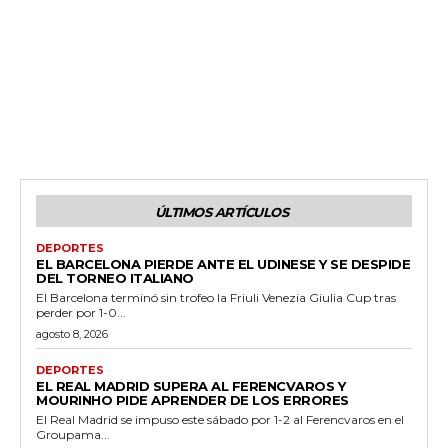
ÚLTIMOS ARTÍCULOS
DEPORTES
EL BARCELONA PIERDE ANTE EL UDINESE Y SE DESPIDE
DEL TORNEO ITALIANO
El Barcelona terminó sin trofeo la Friuli Venezia Giulia Cup tras
perder por 1-0...
agosto 8, 2026
DEPORTES
EL REAL MADRID SUPERA AL FERENCVAROS Y
MOURINHO PIDE APRENDER DE LOS ERRORES
El Real Madrid se impuso este sábado por 1-2 al Ferencvaros en el
Groupama...