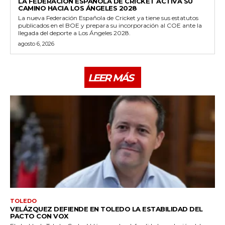
LA FEDERACIÓN ESPAÑOLA DE CRICKET ACTIVA SU
CAMINO HACIA LOS ÁNGELES 2028
La nueva Federación Española de Cricket ya tiene sus estatutos
publicados en el BOE y prepara su incorporación al COE ante la
llegada del deporte a Los Ángeles 2028.
agosto 6, 2026
LEER MÁS
TOLEDO
VELÁZQUEZ DEFIENDE EN TOLEDO LA ESTABILIDAD DEL
PACTO CON VOX