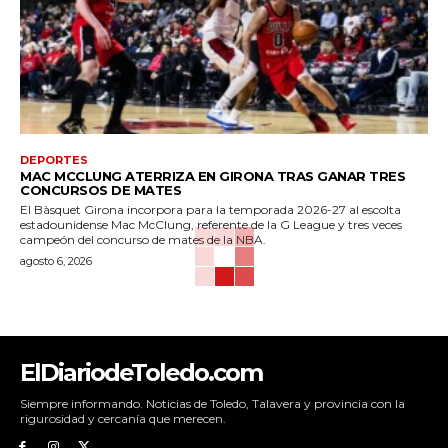
DEPORTES
MAC MCCLUNG ATERRIZA EN GIRONA TRAS GANAR TRES
CONCURSOS DE MATES
El Bàsquet Girona incorpora para la temporada 2026-27 al escolta
estadounidense Mac McClung, referente de la G League y tres veces
campeón del concurso de mates de la NBA.
agosto 6, 2026
ElDiariodeToledo.com
Siempre informando. Noticias de Toledo, Talavera y provincia con la
rigurosidad y cercanía que merecen.