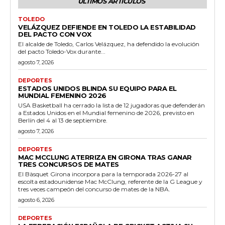
ÚLTIMOS ARTÍCULOS
TOLEDO
VELÁZQUEZ DEFIENDE EN TOLEDO LA ESTABILIDAD
DEL PACTO CON VOX
El alcalde de Toledo, Carlos Velázquez, ha defendido la evolución
del pacto Toledo-Vox durante...
agosto 7, 2026
DEPORTES
ESTADOS UNIDOS BLINDA SU EQUIPO PARA EL
MUNDIAL FEMENINO 2026
USA Basketball ha cerrado la lista de 12 jugadoras que defenderán
a Estados Unidos en el Mundial femenino de 2026, previsto en
Berlín del 4 al 13 de septiembre.
agosto 7, 2026
DEPORTES
MAC MCCLUNG ATERRIZA EN GIRONA TRAS GANAR
TRES CONCURSOS DE MATES
El Bàsquet Girona incorpora para la temporada 2026-27 al
escolta estadounidense Mac McClung, referente de la G League y
tres veces campeón del concurso de mates de la NBA.
agosto 6, 2026
DEPORTES