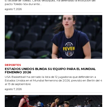
El alcalde de Toledo, Carlos Velázquez, ha defendido la evolución del
pacto Toledo-Vox durante...
agosto 7, 2026
DEPORTES
ESTADOS UNIDOS BLINDA SU EQUIPO PARA EL MUNDIAL
FEMENINO 2026
USA Basketball ha cerrado la lista de 12 jugadoras que defenderán a
Estados Unidos en el Mundial femenino de 2026, previsto en Berlín del 4
al 13 de septiembre.
agosto 7, 2026