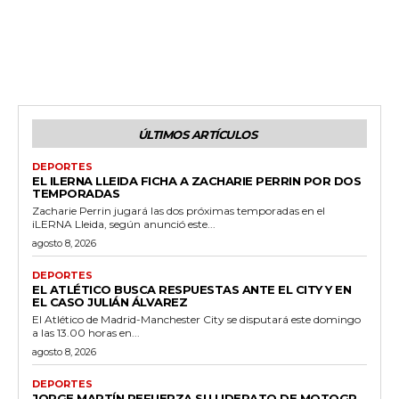
ÚLTIMOS ARTÍCULOS
DEPORTES
EL ILERNA LLEIDA FICHA A ZACHARIE PERRIN POR DOS
TEMPORADAS
Zacharie Perrin jugará las dos próximas temporadas en el
iLERNA Lleida, según anunció este...
agosto 8, 2026
DEPORTES
EL ATLÉTICO BUSCA RESPUESTAS ANTE EL CITY Y EN
EL CASO JULIÁN ÁLVAREZ
El Atlético de Madrid-Manchester City se disputará este domingo
a las 13.00 horas en...
agosto 8, 2026
DEPORTES
JORGE MARTÍN REFUERZA SU LIDERATO DE MOTOGP