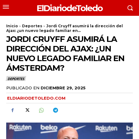
ElDiariodeToledo
Inicio
Deportes
Jordi Cruyff asumirá la dirección del
Ajax: ¿un nuevo legado familiar en...
JORDI CRUYFF ASUMIRÁ LA
DIRECCIÓN DEL AJAX: ¿UN
NUEVO LEGADO FAMILIAR EN
ÁMSTERDAM?
DEPORTES
PUBLICADO EN
DICIEMBRE 29, 2025
ELDIARIODETOLEDO.COM