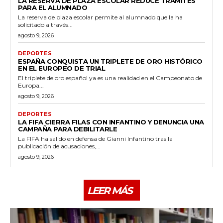
LA RESERVA DE PLAZA ESCOLAR REDUCE TRÁMITES
PARA EL ALUMNADO
La reserva de plaza escolar permite al alumnado que la ha
solicitado a través...
agosto 9, 2026
DEPORTES
ESPAÑA CONQUISTA UN TRIPLETE DE ORO HISTÓRICO
EN EL EUROPEO DE TRIAL
El triplete de oro español ya es una realidad en el Campeonato de
Europa...
agosto 9, 2026
DEPORTES
LA FIFA CIERRA FILAS CON INFANTINO Y DENUNCIA UNA
CAMPAÑA PARA DEBILITARLE
La FIFA ha salido en defensa de Gianni Infantino tras la
publicación de acusaciones,...
agosto 9, 2026
LEER MÁS