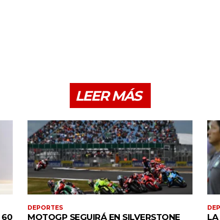
LEER MÁS
DEPORTES
DE
 60
MOTOGP SEGUIRÁ EN SILVERSTONE
LA