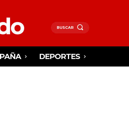
edo
BUSCAR
SPAÑA
DEPORTES