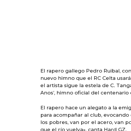
El rapero gallego Pedro Ruibal, con
nuevo himno que el RC Celta usará
el artista sigue la estela de C. Ta
Anos’, himno oficial del centenario 
El rapero hace un alegato a la emig
para acompañar al club, evocando e
los pobres, van por el acero, van p
que el río vuelva», canta Hard GZ.