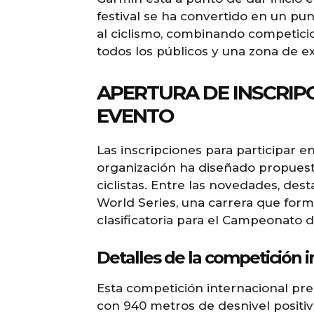
festival se ha convertido en un pu
al ciclismo, combinando competicio
todos los públicos y una zona de ex
APERTURA DE INSCRIP
EVENTO
Las inscripciones para participar en
organización ha diseñado propuesta
ciclistas. Entre las novedades, dest
World Series, una carrera que forma
clasificatoria para el Campeonato 
Detalles de la competición i
Esta competición internacional pr
con 940 metros de desnivel positiv