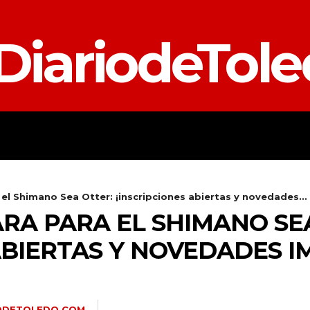
DiariodeTol
TALAVERA
PROVINCIA
E
el Shimano Sea Otter: ¡inscripciones abiertas y novedades...
RA PARA EL SHIMANO SE
ABIERTAS Y NOVEDADES I
IODETOLEDO.COM