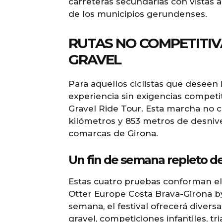
carreteras secundarias con vistas a
de los municipios gerundenses.
RUTAS NO COMPETITIV
GRAVEL
Para aquellos ciclistas que deseen 
experiencia sin exigencias competi
Gravel Ride Tour. Esta marcha no c
kilómetros y 853 metros de desnivel
comarcas de Girona.
Un fin de semana repleto de
Estas cuatro pruebas conforman e
Otter Europe Costa Brava-Girona b
semana, el festival ofrecerá divers
gravel, competiciones infantiles, tr