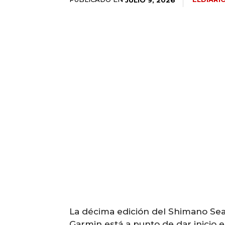
La décima edición del Shimano Sea
Garmin está a punto de dar inicio e