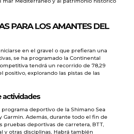
l mar Mediterráneo y al patrimonio histórico
AS PARA LOS AMANTES DEL
iniciarse en el gravel o que prefieran una
tivas, se ha programado la Continental
ompetitiva tendrá un recorrido de 78,29
 positivo, explorando las pistas de las
 actividades
l programa deportivo de la Shimano Sea
y Garmin. Además, durante todo el fin de
as pruebas deportivas de carretera, BTT,
ial y otras disciplinas. Habrá también