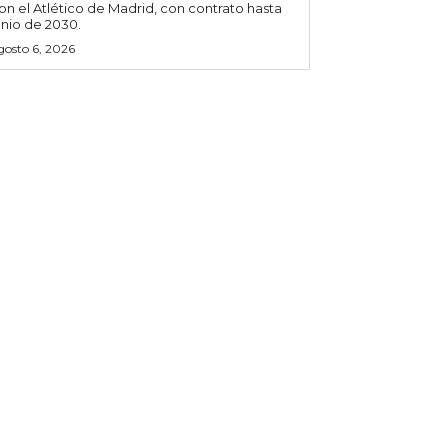
on el Atlético de Madrid, con contrato hasta
unio de 2030.
gosto 6, 2026