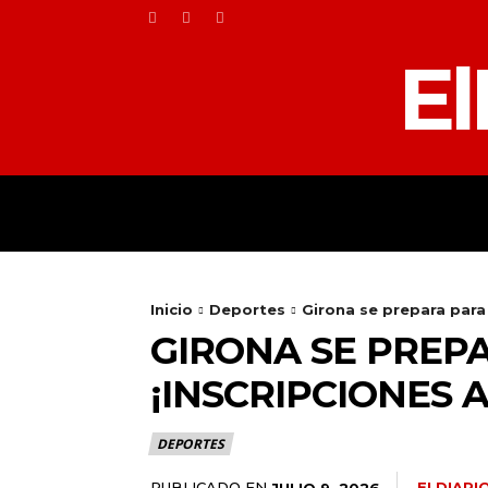
El
HOME
TOLEDO
Inicio
Deportes
Girona se prepara para 
GIRONA SE PREPA
¡INSCRIPCIONES 
DEPORTES
PUBLICADO EN
ELDIAR
JULIO 9, 2026