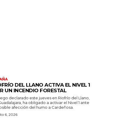
AÑA
OFRÍO DEL LLANO ACTIVA EL NIVEL 1
R UN INCENDIO FORESTAL
uego declarado este jueves en Riofrío del Llano,
uadalajara, ha obligado a activar el Nivel 1 ante
posible afección del humo a Cardeñosa.
to 6, 2026