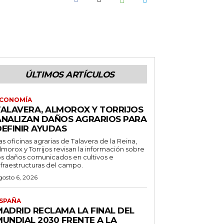
ÚLTIMOS ARTÍCULOS
CONOMÍA
TALAVERA, ALMOROX Y TORRIJOS
ANALIZAN DAÑOS AGRARIOS PARA
DEFINIR AYUDAS
as oficinas agrarias de Talavera de la Reina,
lmorox y Torrijos revisan la información sobre
os daños comunicados en cultivos e
nfraestructuras del campo.
gosto 6, 2026
SPAÑA
MADRID RECLAMA LA FINAL DEL
MUNDIAL 2030 FRENTE A LA