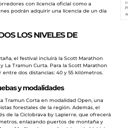
c
corredores con licencia oficial como a
j
enes podrán adquirir una licencia de un día
a
DOS LOS NIVELES DE
aña, el festival incluirá la Scott Marathon
 La Tramun Curta. Para la Scott Marathon
 entre dos distancias: 40 y 55 kilómetros.
uebas y modalidades
o La Tramun Corta en modalidad Open, una
stas forestales de la región. Además, el
és de la Ciclobrava by Lapierre, que ofrecerá
ilómetros, enlazando puertos de montaña y