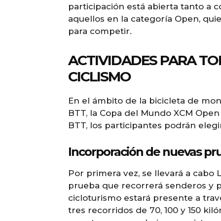
participación está abierta tanto a 
aquellos en la categoría Open, qui
para competir.
ACTIVIDADES PARA TO
CICLISMO
En el ámbito de la bicicleta de mont
BTT, la Copa del Mundo XCM Open y
BTT, los participantes podrán elegir
Incorporación de nuevas pr
Por primera vez, se llevará a cab
prueba que recorrerá senderos y pi
cicloturismo estará presente a trav
tres recorridos de 70, 100 y 150 k