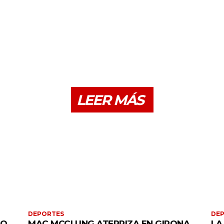
LEER MÁS
DEPORTES
DE
PO
MAC MCCLUNG ATERRIZA EN GIRONA
LA