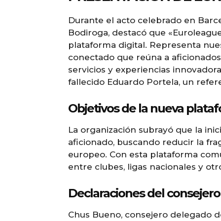
Durante el acto celebrado en Barcel
Bodiroga, destacó que «Euroleagu
plataforma digital. Representa nu
conectado que reúna a aficionados, 
servicios y experiencias innovador
fallecido Eduardo Portela, un refe
Objetivos de la nueva plata
La organización subrayó que la inic
aficionado, buscando reducir la fr
europeo. Con esta plataforma comú
entre clubes, ligas nacionales y otr
Declaraciones del consejer
Chus Bueno, consejero delegado de l