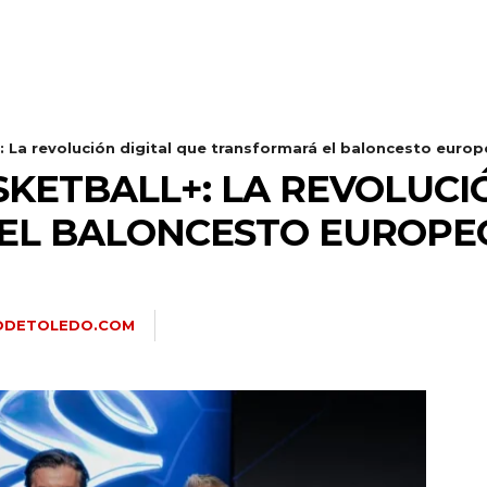
 La revolución digital que transformará el baloncesto euro
KETBALL+: LA REVOLUCIÓ
EL BALONCESTO EUROPE
IODETOLEDO.COM