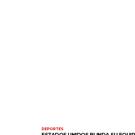
DEPORTES
ESTADOS UNIDOS BLINDA SU EQUI