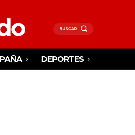
edo
BUSCAR
SPAÑA
DEPORTES