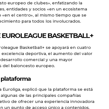
esto europeo de clubes», enfatizando la
es, entidades y socios «en un ecosistema
o «en el centro», al mismo tiempo que se
cimiento para todos los involucrados.
E EUROLEAGUE BASKETBALL+
roleague Basketball+ se apoyará en cuatro
 excelencia deportiva, el aumento del valor
l desarrollo comercial y una mayor
s del baloncesto europeo.
a plataforma
la Euroliga, explicó que la plataforma se está
 algunas de las principales compañías
etivo de ofrecer una experiencia innovadora
 en un punto de acceso único a contenidos,