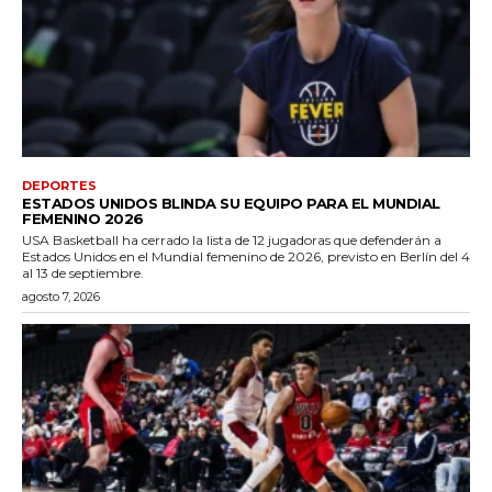
DEPORTES
ESTADOS UNIDOS BLINDA SU EQUIPO PARA EL MUNDIAL
FEMENINO 2026
USA Basketball ha cerrado la lista de 12 jugadoras que defenderán a
Estados Unidos en el Mundial femenino de 2026, previsto en Berlín del 4
al 13 de septiembre.
agosto 7, 2026