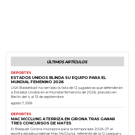
ÚLTIMOS ARTÍCULOS
DEPORTES
ESTADOS UNIDOS BLINDA SU EQUIPO PARA EL
MUNDIAL FEMENINO 2026
USA Basketball ha cerrado la lista de 12 jugadoras que defenderán
a Estados Unidos en el Mundial femenino de 2026, previsto en
Berlín del 4 al 13 de septiembre.
agosto 7, 2026
DEPORTES
MAC MCCLUNG ATERRIZA EN GIRONA TRAS GANAR
TRES CONCURSOS DE MATES
El Bàsquet Girona incorpora para la temporada 2026-27 al
escolta estadounidense Mac McClung, referente de la G League y