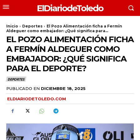
ElDiariodeToledo
Inicio
Deportes
El Pozo Alimentación ficha a Fermín
Aldeguer como embajador: ¿Qué significa para...
EL POZO ALIMENTACIÓN FICHA
A FERMÍN ALDEGUER COMO
EMBAJADOR: ¿QUÉ SIGNIFICA
PARA EL DEPORTE?
DEPORTES
PUBLICADO EN
DICIEMBRE 18, 2025
ELDIARIODETOLEDO.COM