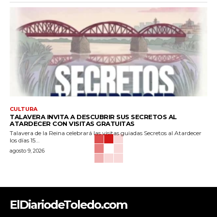
CULTURA
TALAVERA INVITA A DESCUBRIR SUS SECRETOS AL
ATARDECER CON VISITAS GRATUITAS
Talavera de la Reina celebrará las visitas guiadas Secretos al Atardecer
los días 15...
agosto 9, 2026
ElDiariodeToledo.com