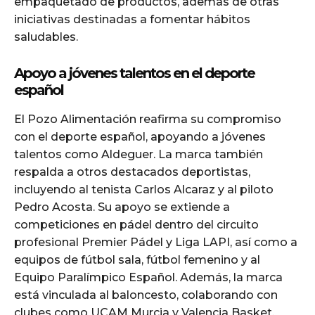
empaquetado de productos, además de otras
iniciativas destinadas a fomentar hábitos
saludables.
Apoyo a jóvenes talentos en el deporte
español
El Pozo Alimentación reafirma su compromiso
con el deporte español, apoyando a jóvenes
talentos como Aldeguer. La marca también
respalda a otros destacados deportistas,
incluyendo al tenista Carlos Alcaraz y al piloto
Pedro Acosta. Su apoyo se extiende a
competiciones en pádel dentro del circuito
profesional Premier Pádel y Liga LAPI, así como a
equipos de fútbol sala, fútbol femenino y al
Equipo Paralímpico Español. Además, la marca
está vinculada al baloncesto, colaborando con
clubes como UCAM Murcia y Valencia Basket.