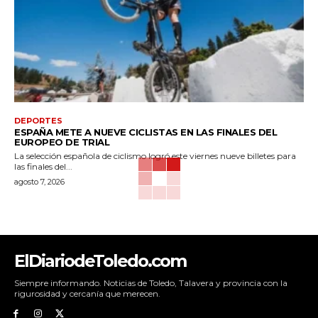
DEPORTES
ESPAÑA METE A NUEVE CICLISTAS EN LAS FINALES DEL
EUROPEO DE TRIAL
La selección española de ciclismo logró este viernes nueve billetes para
las finales del...
agosto 7, 2026
ElDiariodeToledo.com
Siempre informando. Noticias de Toledo, Talavera y provincia con la
rigurosidad y cercanía que merecen.