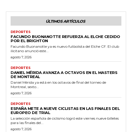
ÚLTIMOS ARTÍCULOS
DEPORTES
FACUNDO BUONANOTTE REFUERZA AL ELCHE CEDIDO
POR EL BRIGHTON
Facundo Buonanotte ya es nuevo futbolista del Elche CF. El club
ilicitano anunció este...
agosto 7, 2026
DEPORTES
DANIEL MÉRIDA AVANZA A OCTAVOS EN EL MASTERS
DE MONTREAL
Daniel Mérida ya está en los octavos de final del torneo de
Montreal, sexto...
agosto 7, 2026
DEPORTES
ESPAÑA METE A NUEVE CICLISTAS EN LAS FINALES DEL
EUROPEO DE TRIAL
La selección española de ciclismo logró este viernes nueve billetes
para las finales del...
agosto 7, 2026