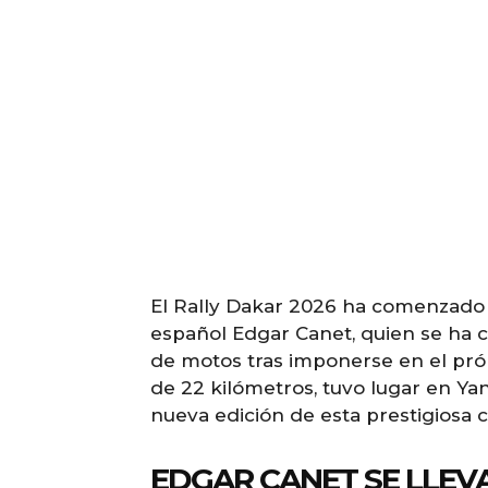
El Rally Dakar 2026 ha comenzado 
español Edgar Canet, quien se ha c
de motos tras imponerse en el pró
de 22 kilómetros, tuvo lugar en Yan
nueva edición de esta prestigiosa 
EDGAR CANET SE LLEV