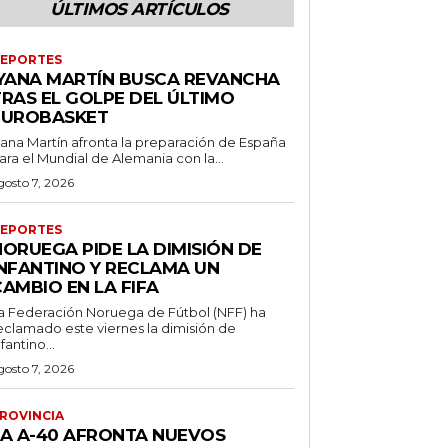
ÚLTIMOS ARTÍCULOS
EPORTES
IYANA MARTÍN BUSCA REVANCHA
TRAS EL GOLPE DEL ÚLTIMO
EUROBASKET
yana Martín afronta la preparación de España
ara el Mundial de Alemania con la...
gosto 7, 2026
EPORTES
NORUEGA PIDE LA DIMISIÓN DE
INFANTINO Y RECLAMA UN
AMBIO EN LA FIFA
a Federación Noruega de Fútbol (NFF) ha
eclamado este viernes la dimisión de
nfantino...
gosto 7, 2026
ROVINCIA
LA A-40 AFRONTA NUEVOS