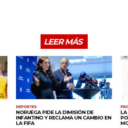
LEER MÁS
DEPORTES
PRO
NORUEGA PIDE LA DIMISIÓN DE
LA
INFANTINO Y RECLAMA UN CAMBIO EN
PO
LA FIFA
MO