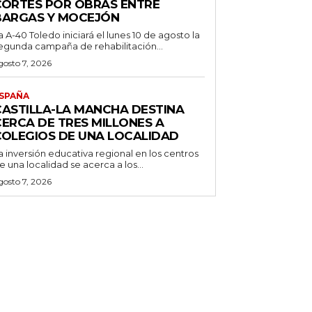
CORTES POR OBRAS ENTRE
BARGAS Y MOCEJÓN
a A-40 Toledo iniciará el lunes 10 de agosto la
egunda campaña de rehabilitación...
gosto 7, 2026
SPAÑA
CASTILLA-LA MANCHA DESTINA
CERCA DE TRES MILLONES A
COLEGIOS DE UNA LOCALIDAD
a inversión educativa regional en los centros
e una localidad se acerca a los...
gosto 7, 2026