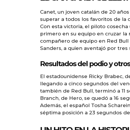
Canet, un joven catalán de 20 años
superar a todos los favoritos de la 
Con esta victoria, el piloto cosecha
primero en su equipo en cruzar la
compañero de equipo en Red Bull K
Sanders, a quien aventajó por tres
Resultados del podio y otros
El estadounidense Ricky Brabec, de
llegando a cinco segundos del ven
también de Red Bull, terminó a 11
Branch, de Hero, se quedó a 16 segu
Además, el español Tosha Scharein
séptima posición a 23 segundos de
UN HITO EN LA HISTOR