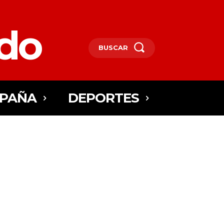
edo
BUSCAR
SPAÑA
DEPORTES