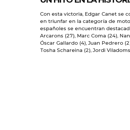
Con esta victoria, Edgar Canet se 
en triunfar en la categoría de moto
españoles se encuentran destacad
Arcarons (27), Marc Coma (24), Nani 
Óscar Gallardo (4), Juan Pedrero (2),
Tosha Schareina (2), Jordi Viladoms 