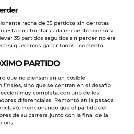
perder
sionante racha de 35 partidos sin derrotas
to está en afrontar cada encuentro como si
; llevar 35 partidos seguidos sin perder no era
pero sí queremos ganar todos”, comentó.
ÓXIMO PARTIDO
aró que no piensan en un posible
finales, sino que se centran en el desafío
elección muy completa, con uno de los
dores diferenciales. Remontó en la pasada
 concluyó, mencionando que el partido del
es de su carrera, junto con la final de la
pions.