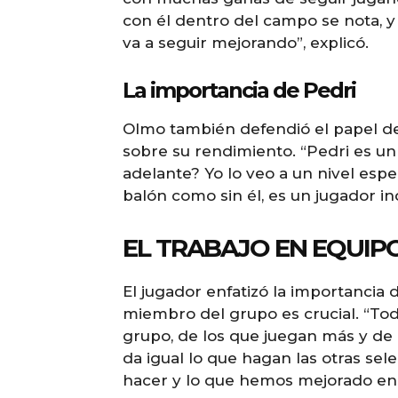
con él dentro del campo se nota, 
va a seguir mejorando”, explicó.
La importancia de Pedri
Olmo también defendió el papel de 
sobre su rendimiento. “Pedri es un 
adelante? Yo lo veo a un nivel esp
balón como sin él, es un jugador i
EL TRABAJO EN EQUIP
El jugador enfatizó la importancia
miembro del grupo es crucial. “To
grupo, de los que juegan más y de
da igual lo que hagan las otras s
hacer y lo que hemos mejorado en e