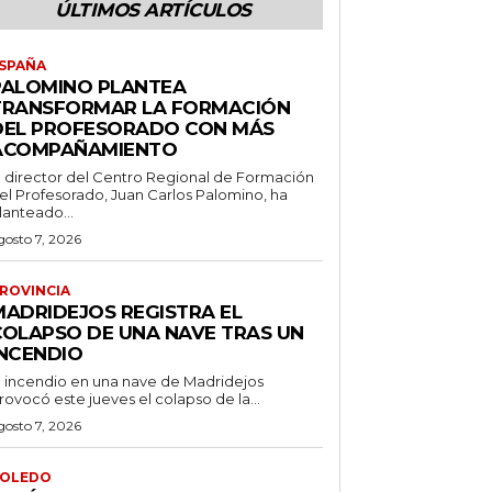
ÚLTIMOS ARTÍCULOS
SPAÑA
PALOMINO PLANTEA
TRANSFORMAR LA FORMACIÓN
DEL PROFESORADO CON MÁS
ACOMPAÑAMIENTO
l director del Centro Regional de Formación
el Profesorado, Juan Carlos Palomino, ha
lanteado...
gosto 7, 2026
ROVINCIA
MADRIDEJOS REGISTRA EL
COLAPSO DE UNA NAVE TRAS UN
INCENDIO
l incendio en una nave de Madridejos
rovocó este jueves el colapso de la...
gosto 7, 2026
OLEDO