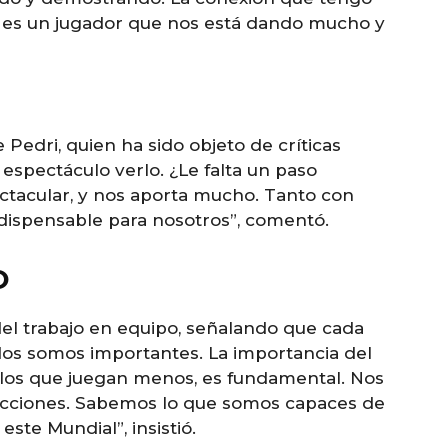
y es un jugador que nos está dando mucho y
Pedri, quien ha sido objeto de críticas
espectáculo verlo. ¿Le falta un paso
ectacular, y nos aporta mucho. Tanto con
ndispensable para nosotros”, comentó.
O
 del trabajo en equipo, señalando que cada
dos somos importantes. La importancia del
 los que juegan menos, es fundamental. Nos
elecciones. Sabemos lo que somos capaces de
ste Mundial”, insistió.