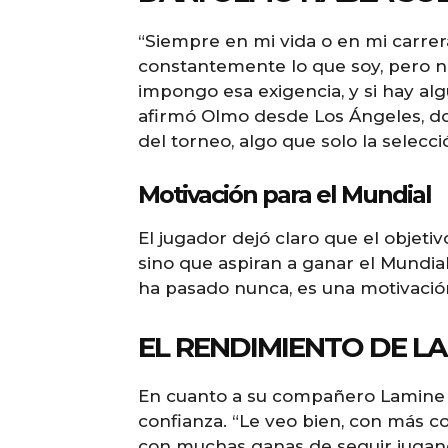
“Siempre en mi vida o en mi carrer
constantemente lo que soy, pero 
impongo esa exigencia, y si hay al
afirmó Olmo desde Los Ángeles, don
del torneo, algo que solo la selecc
Motivación para el Mundial
El jugador dejó claro que el objetivo
sino que aspiran a ganar el Mundial
ha pasado nunca, es una motivación
EL RENDIMIENTO DE L
En cuanto a su compañero Lamine 
confianza. “Le veo bien, con más c
con muchas ganas de seguir jugan