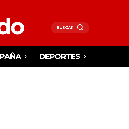
edo
BUSCAR
SPAÑA
DEPORTES