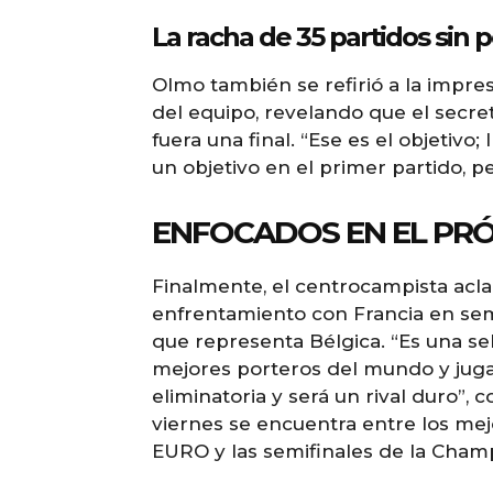
La racha de 35 partidos sin 
Olmo también se refirió a la impre
del equipo, revelando que el secre
fuera una final. “Ese es el objetivo
un objetivo en el primer partido, 
ENFOCADOS EN EL PR
Finalmente, el centrocampista acl
enfrentamiento con Francia en semi
que representa Bélgica. “Es una s
mejores porteros del mundo y juga
eliminatoria y será un rival duro”,
viernes se encuentra entre los mejor
EURO y las semifinales de la Cham