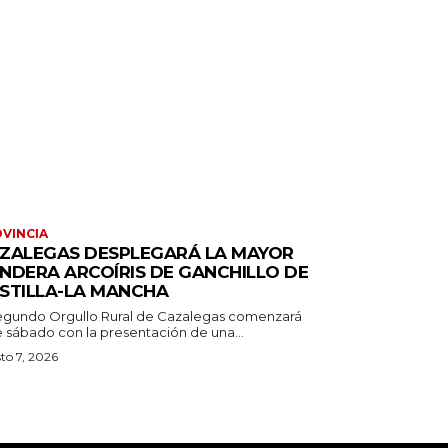
VINCIA
ZALEGAS DESPLEGARÁ LA MAYOR
NDERA ARCOÍRIS DE GANCHILLO DE
STILLA-LA MANCHA
segundo Orgullo Rural de Cazalegas comenzará
e sábado con la presentación de una...
to 7, 2026