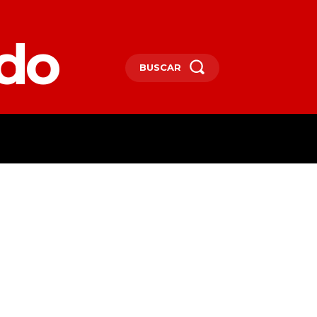
edo
BUSCAR
SPAÑA
DEPORTES
MORE