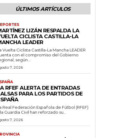
ÚLTIMOS ARTÍCULOS
EPORTES
MARTÍNEZ LIZÁN RESPALDA LA
UELTA CICLISTA CASTILLA-LA
MANCHA LEADER
a Vuelta Ciclista Castilla-La Mancha LEADER
uenta con el compromiso del Gobierno
egional, según...
gosto 7, 2026
SPAÑA
LA RFEF ALERTA DE ENTRADAS
FALSAS PARA LOS PARTIDOS DE
ESPAÑA
a Real Federación Española de Fútbol (RFEF)
 la Guardia Civil han reforzado su...
gosto 7, 2026
ROVINCIA