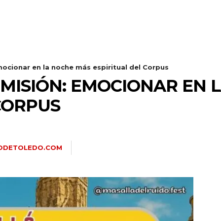
mocionar en la noche más espiritual del Corpus
 MISIÓN: EMOCIONAR EN 
CORPUS
IODETOLEDO.COM