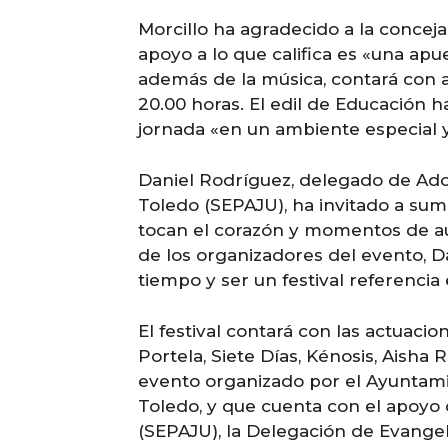
Morcillo ha agradecido a la concejalí
apoyo a lo que califica es «una apu
además de la música, contará con a
20.00 horas. El edil de Educación h
jornada «en un ambiente especial y
Daniel Rodríguez, delegado de Ado
Toledo (SEPAJU), ha invitado a sum
tocan el corazón y momentos de aut
de los organizadores del evento, D
tiempo y ser un festival referencia
El festival contará con las actuaci
Portela, Siete Días, Kénosis, Aish
evento organizado por el Ayuntami
Toledo, y que cuenta con el apoyo 
(SEPAJU), la Delegación de Evangel