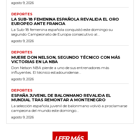
agosto 9, 2026
DEPORTES
LA SUB-18 FEMENINA ESPAÑOLA REVALIDA EL ORO
EUROPEO ANTE FRANCIA
La Sub-18 femenina española conquistó este domingo su
segundo Campeonato de Europa consecutivo al...
agosto 9, 2026
DEPORTES
MUERE DON NELSON, SEGUNDO TÉCNICO CON MÁS
VICTORIAS EN LA NBA
Don Nelson NBA pierde a uno de sus entrenadores más
influyentes. El técnico estadounidense...
agosto 9, 2026
DEPORTES
ESPAÑA JUVENIL DE BALONMANO REVALIDA EL
MUNDIAL TRAS REMONTAR A MONTENEGRO
La selección española juvenil de balonmano volvió a proclamarse
campeona del mundo este domingo...
agosto 9, 2026
LEER MÁS