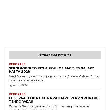
ÚLTIMOS ARTÍCULOS
DEPORTES
SERGI ROBERTO FICHA POR LOS ANGELES GALAXY
HASTA 2028
Sergi Roberto ya es nuevo jugador de Los Angeles Galaxy. El club
estadounidense anunció...
agosto 8, 2026
DEPORTES
EL ILERNA LLEIDA FICHA A ZACHARIE PERRIN POR DOS
TEMPORADAS
Zacharie Perrin jugará las dos próximas temporadas en el
iLERNA Lleida, según anunció este...