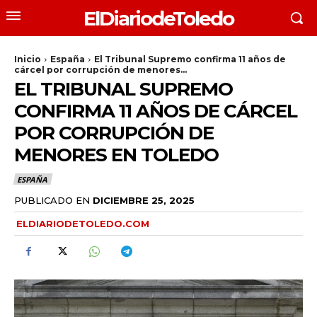
ElDiariodeToledo
Inicio
España
El Tribunal Supremo confirma 11 años de
cárcel por corrupción de menores...
EL TRIBUNAL SUPREMO
CONFIRMA 11 AÑOS DE CÁRCEL
POR CORRUPCIÓN DE
MENORES EN TOLEDO
ESPAÑA
PUBLICADO EN
DICIEMBRE 25, 2025
ELDIARIODETOLEDO.COM