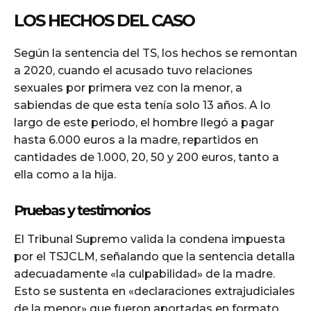
LOS HECHOS DEL CASO
Según la sentencia del TS, los hechos se remontan
a 2020, cuando el acusado tuvo relaciones
sexuales por primera vez con la menor, a
sabiendas de que esta tenía solo 13 años. A lo
largo de este periodo, el hombre llegó a pagar
hasta 6.000 euros a la madre, repartidos en
cantidades de 1.000, 20, 50 y 200 euros, tanto a
ella como a la hija.
Pruebas y testimonios
El Tribunal Supremo valida la condena impuesta
por el TSJCLM, señalando que la sentencia detalla
adecuadamente «la culpabilidad» de la madre.
Esto se sustenta en «declaraciones extrajudiciales
de la menor» que fueron aportadas en formato