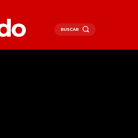
edo
BUSCAR