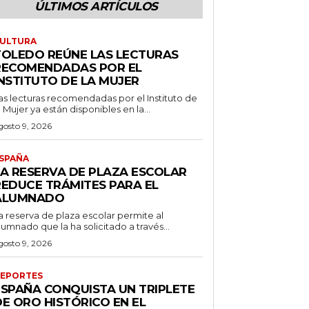
ÚLTIMOS ARTÍCULOS
ULTURA
TOLEDO REÚNE LAS LECTURAS
RECOMENDADAS POR EL
INSTITUTO DE LA MUJER
as lecturas recomendadas por el Instituto de
a Mujer ya están disponibles en la...
gosto 9, 2026
SPAÑA
LA RESERVA DE PLAZA ESCOLAR
REDUCE TRÁMITES PARA EL
ALUMNADO
a reserva de plaza escolar permite al
lumnado que la ha solicitado a través...
gosto 9, 2026
EPORTES
ESPAÑA CONQUISTA UN TRIPLETE
DE ORO HISTÓRICO EN EL