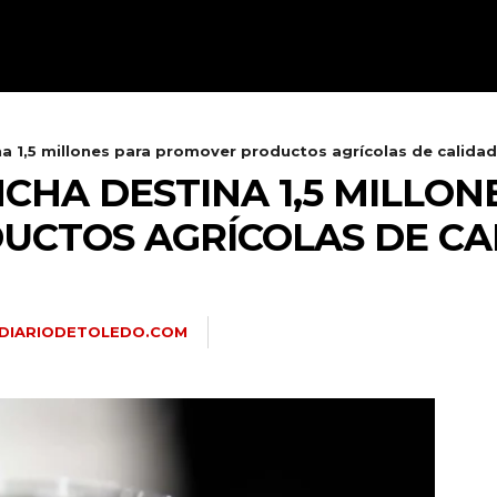
TALAVERA
PROVINCIA
E
na 1,5 millones para promover productos agrícolas de calidad
CHA DESTINA 1,5 MILLON
CTOS AGRÍCOLAS DE CA
DIARIODETOLEDO.COM