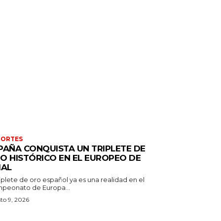
PORTES
PAÑA CONQUISTA UN TRIPLETE DE
O HISTÓRICO EN EL EUROPEO DE
IAL
riplete de oro español ya es una realidad en el
peonato de Europa...
to 9, 2026