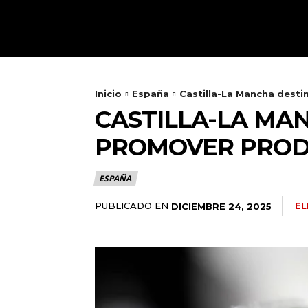
HOME
TOLEDO
Inicio
España
Castilla-La Mancha desti
CASTILLA-LA MAN
PROMOVER PRODU
ESPAÑA
PUBLICADO EN
EL
DICIEMBRE 24, 2025