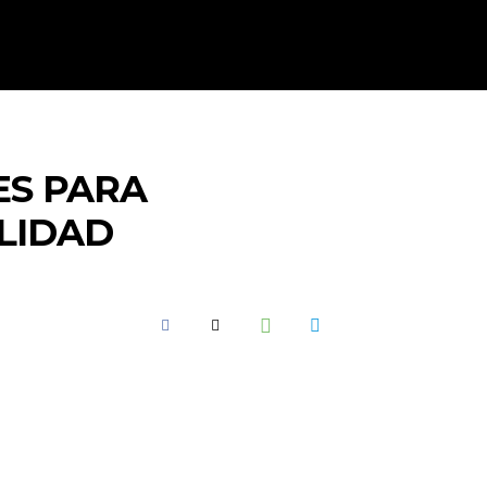
SPAÑA
DEPORTES
MORE
ES PARA
LIDAD