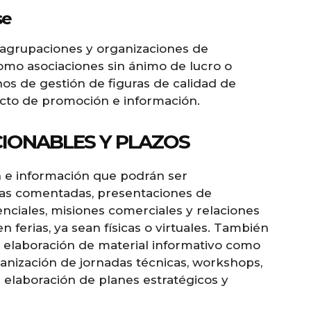
se
 agrupaciones y organizaciones de
omo asociaciones sin ánimo de lucro o
s de gestión de figuras de calidad de
cto de promoción e información.
IONABLES Y PLAZOS
n e información que podrán ser
as comentadas, presentaciones de
nciales, misiones comerciales y relaciones
en ferias, ya sean físicas o virtuales. También
d, elaboración de material informativo como
rganización de jornadas técnicas, workshops,
 elaboración de planes estratégicos y