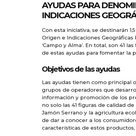
AYUDAS PARA DENOMIN
INDICACIONES GEOGRÁ
Con esta iniciativa, se destinarán 
Origen e Indicaciones Geográficas P
‘Campo y Alma’. En total, son 41 la
de estas ayudas para fomentar la 
Objetivos de las ayudas
Las ayudas tienen como principal o
grupos de operadores que desarrol
información y promoción de los pro
no solo las 41 figuras de calidad d
Jamón Serrano y la agricultura ecol
de dar a conocer a los consumidore
características de estos productos