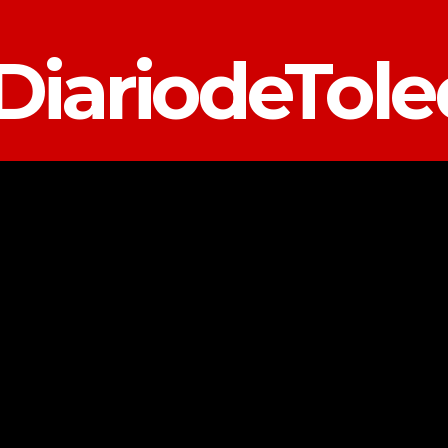
DiariodeTol