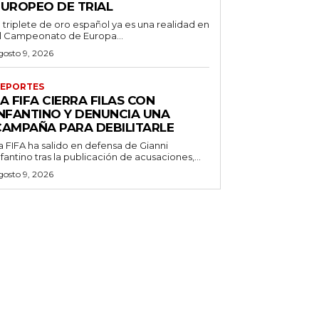
EUROPEO DE TRIAL
l triplete de oro español ya es una realidad en
l Campeonato de Europa...
gosto 9, 2026
EPORTES
A FIFA CIERRA FILAS CON
INFANTINO Y DENUNCIA UNA
CAMPAÑA PARA DEBILITARLE
a FIFA ha salido en defensa de Gianni
nfantino tras la publicación de acusaciones,...
gosto 9, 2026