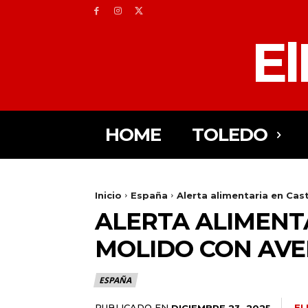
El
HOME
TOLEDO
Inicio
España
Alerta alimentaria en Cas
ALERTA ALIMENT
MOLIDO CON AVE
ESPAÑA
PUBLICADO EN
EL
DICIEMBRE 23, 2025