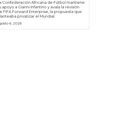
a Confederación Africana de Fútbol mantiene
u apoyo a Gianni Infantino y avala la revisión
e FIFA Forward Enterprise, la propuesta que
lanteaba privatizar el Mundial.
gosto 6, 2026