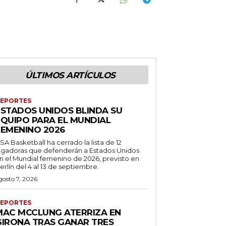
ÚLTIMOS ARTÍCULOS
EPORTES
ESTADOS UNIDOS BLINDA SU
EQUIPO PARA EL MUNDIAL
FEMENINO 2026
SA Basketball ha cerrado la lista de 12
ugadoras que defenderán a Estados Unidos
n el Mundial femenino de 2026, previsto en
erlín del 4 al 13 de septiembre.
gosto 7, 2026
EPORTES
MAC MCCLUNG ATERRIZA EN
GIRONA TRAS GANAR TRES