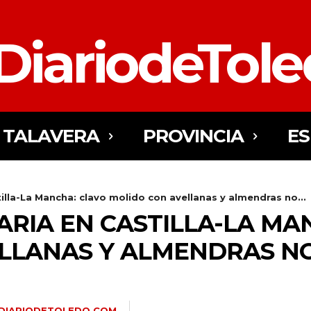
DiariodeTol
TALAVERA
PROVINCIA
E
tilla-La Mancha: clavo molido con avellanas y almendras no...
ARIA EN CASTILLA-LA MA
LLANAS Y ALMENDRAS N
DIARIODETOLEDO.COM