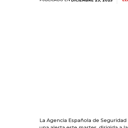
La Agencia Española de Seguridad A
una alerta este martes, dirigida a 