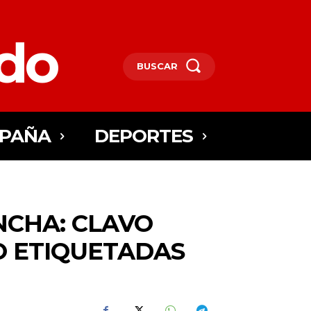
edo
BUSCAR
SPAÑA
DEPORTES
NCHA: CLAVO
O ETIQUETADAS