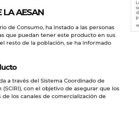
L
s
 LA AESAN
d
p
a
rio de Consumo, ha instado a las personas
ras que puedan tener este producto en sus
el resto de la población, se ha informado
ducto
da a través del Sistema Coordinado de
(SCIRI), con el objetivo de asegurar que los
 de los canales de comercialización de