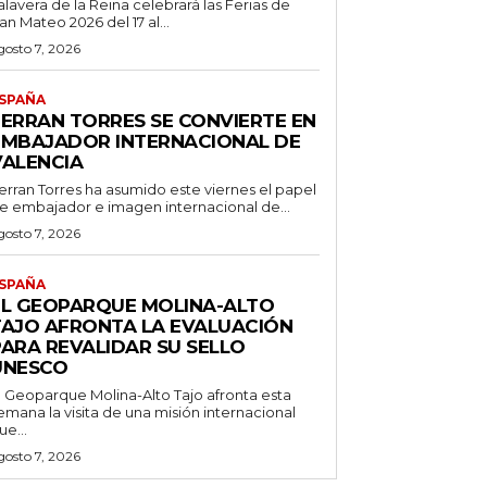
alavera de la Reina celebrará las Ferias de
an Mateo 2026 del 17 al...
gosto 7, 2026
SPAÑA
FERRAN TORRES SE CONVIERTE EN
EMBAJADOR INTERNACIONAL DE
VALENCIA
erran Torres ha asumido este viernes el papel
e embajador e imagen internacional de...
gosto 7, 2026
SPAÑA
EL GEOPARQUE MOLINA-ALTO
TAJO AFRONTA LA EVALUACIÓN
PARA REVALIDAR SU SELLO
UNESCO
l Geoparque Molina-Alto Tajo afronta esta
emana la visita de una misión internacional
ue...
gosto 7, 2026