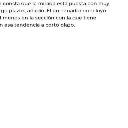
e consta que la mirada está puesta con muy
rgo plazo», añadió. El entrenador concluyó
al menos en la sección con la que tiene
n esa tendencia a corto plazo.