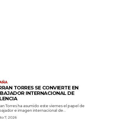
AÑA
RRAN TORRES SE CONVIERTE EN
BAJADOR INTERNACIONAL DE
LENCIA
ran Torres ha asumido este viernes el papel de
ajador e imagen internacional de...
to 7, 2026