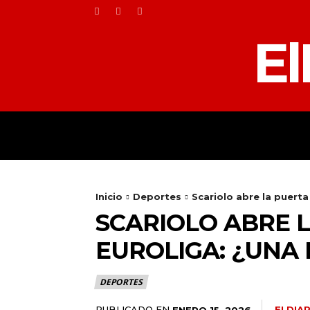
El
HOME
TOLEDO
Inicio
Deportes
Scariolo abre la puerta 
SCARIOLO ABRE L
EUROLIGA: ¿UNA
DEPORTES
PUBLICADO EN
ELDIA
ENERO 15, 2026