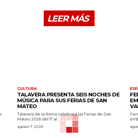
LEER MÁS
CULTURA
ESP
TALAVERA PRESENTA SEIS NOCHES DE
FE
MÚSICA PARA SUS FERIAS DE SAN
EM
MATEO
VA
e
Talavera de la Reina celebrará las Ferias de San
Fer
Mateo 2026 del 17 al...
emb
agosto 7, 2026
agos