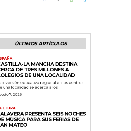
ÚLTIMOS ARTÍCULOS
SPAÑA
CASTILLA-LA MANCHA DESTINA
CERCA DE TRES MILLONES A
COLEGIOS DE UNA LOCALIDAD
a inversión educativa regional en los centros
e una localidad se acerca a los...
gosto 7, 2026
ULTURA
TALAVERA PRESENTA SEIS NOCHES
E MÚSICA PARA SUS FERIAS DE
SAN MATEO