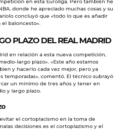
competición en esta Euroliga. Pero también he
a NBA, donde he apreciado muchas cosas y su
cariolo concluyó que «todo lo que es añadir
 el baloncesto».
RGO PLAZO DEL REAL MADRID
rid en relación a esta nueva competición,
 medio-largo plazo». «Este año estamos
bien y hacerlo cada vez mejor, pero ya
s temporadas», comentó. El técnico subrayó
rcar un mínimo de tres años y tener en
o y largo plazo.
zo
 evitar el cortoplacismo en la toma de
 malas decisiones es el cortoplazismo y el