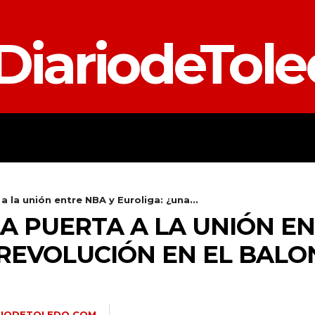
DiariodeTol
TALAVERA
PROVINCIA
E
a la unión entre NBA y Euroliga: ¿una...
A PUERTA A LA UNIÓN E
 REVOLUCIÓN EN EL BALO
RIODETOLEDO.COM