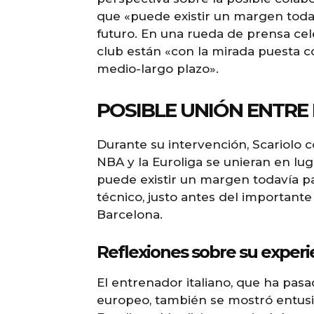
que «puede existir un margen toda
futuro. En una rueda de prensa cel
club están «con la mirada puesta c
medio-largo plazo».
POSIBLE UNIÓN ENTRE 
Durante su intervención, Scariolo c
NBA y la Euroliga se unieran en lug
puede existir un margen todavía par
técnico, justo antes del importante 
Barcelona.
Reflexiones sobre su experi
El entrenador italiano, que ha pa
europeo, también se mostró entusia