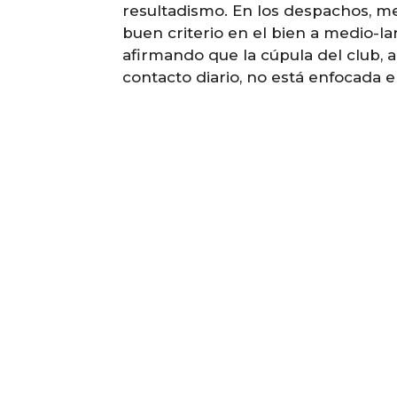
resultadismo. En los despachos, m
buen criterio en el bien a medio-la
afirmando que la cúpula del club, 
contacto diario, no está enfocada e