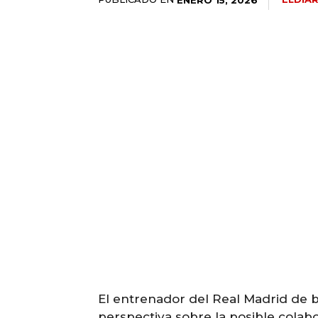
El entrenador del Real Madrid de ba
perspectiva sobre la posible colabo