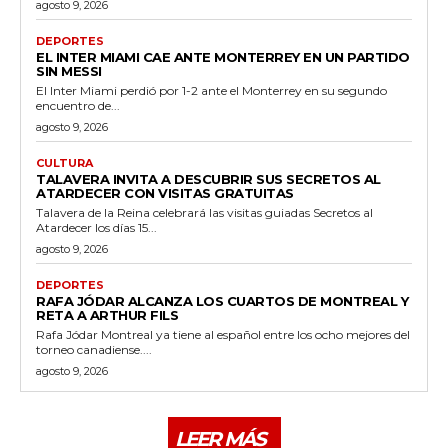
agosto 9, 2026
DEPORTES
EL INTER MIAMI CAE ANTE MONTERREY EN UN PARTIDO
SIN MESSI
El Inter Miami perdió por 1-2 ante el Monterrey en su segundo
encuentro de...
agosto 9, 2026
CULTURA
TALAVERA INVITA A DESCUBRIR SUS SECRETOS AL
ATARDECER CON VISITAS GRATUITAS
Talavera de la Reina celebrará las visitas guiadas Secretos al
Atardecer los días 15...
agosto 9, 2026
DEPORTES
RAFA JÓDAR ALCANZA LOS CUARTOS DE MONTREAL Y
RETA A ARTHUR FILS
Rafa Jódar Montreal ya tiene al español entre los ocho mejores del
torneo canadiense....
agosto 9, 2026
LEER MÁS