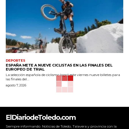
DEPORTES
ESPAÑA METE A NUEVE CICLISTAS EN LAS FINALES DEL
EUROPEO DE TRIAL
La selección española de ciclismo logró este viernes nueve billetes para
las finales del...
agosto 7, 2026
ElDiariodeToledo.com
Siempre informando. Noticias de Toledo, Talavera y provincia con la