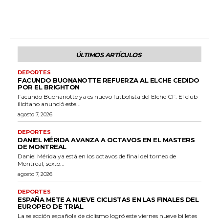
ÚLTIMOS ARTÍCULOS
DEPORTES
FACUNDO BUONANOTTE REFUERZA AL ELCHE CEDIDO
POR EL BRIGHTON
Facundo Buonanotte ya es nuevo futbolista del Elche CF. El club
ilicitano anunció este...
agosto 7, 2026
DEPORTES
DANIEL MÉRIDA AVANZA A OCTAVOS EN EL MASTERS
DE MONTREAL
Daniel Mérida ya está en los octavos de final del torneo de
Montreal, sexto...
agosto 7, 2026
DEPORTES
ESPAÑA METE A NUEVE CICLISTAS EN LAS FINALES DEL
EUROPEO DE TRIAL
La selección española de ciclismo logró este viernes nueve billetes