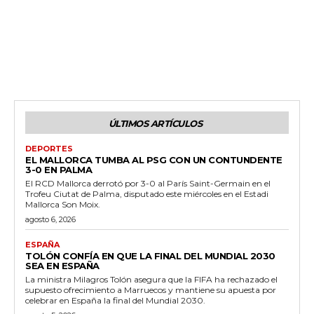
ÚLTIMOS ARTÍCULOS
DEPORTES
EL MALLORCA TUMBA AL PSG CON UN CONTUNDENTE
3-0 EN PALMA
El RCD Mallorca derrotó por 3-0 al París Saint-Germain en el
Trofeu Ciutat de Palma, disputado este miércoles en el Estadi
Mallorca Son Moix.
agosto 6, 2026
ESPAÑA
TOLÓN CONFÍA EN QUE LA FINAL DEL MUNDIAL 2030
SEA EN ESPAÑA
La ministra Milagros Tolón asegura que la FIFA ha rechazado el
supuesto ofrecimiento a Marruecos y mantiene su apuesta por
celebrar en España la final del Mundial 2030.