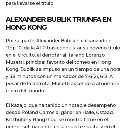
para llevarse el título.
ALEXANDER BUBLIK TRIUNFA EN
HONG KONG
Por su parte, Alexander Bublik ha alcanzado el
‘Top 10’ de la ATP tras conquistar su noveno título
en el circuito, al derrotar al italiano Lorenzo
Musetti, principal favorito del torneo en Hong
Kong. Bublik se impuso en un tiempo de una hora
y 38 minutos con un marcador de 7-6(2), 6-3. A
pesar de la derrota, Musetti ascenderá al número
cinco del mundo.
El kazajo, que ha tenido un notable desempeño
desde Roland Garros al ganar en Halle, Gstaad,
Kitzbühel y Hangzhou, se mostró firme en el
primer set, ganando en la muerte súbita, y en el