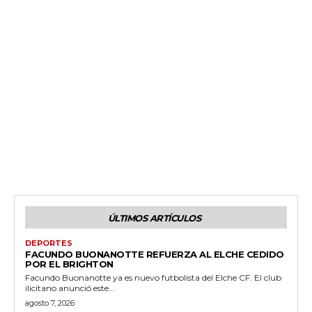
ÚLTIMOS ARTÍCULOS
DEPORTES
FACUNDO BUONANOTTE REFUERZA AL ELCHE CEDIDO
POR EL BRIGHTON
Facundo Buonanotte ya es nuevo futbolista del Elche CF. El club
ilicitano anunció este...
agosto 7, 2026