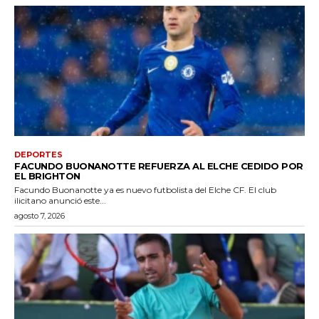
DEPORTES
FACUNDO BUONANOTTE REFUERZA AL ELCHE CEDIDO POR
EL BRIGHTON
Facundo Buonanotte ya es nuevo futbolista del Elche CF. El club
ilicitano anunció este...
agosto 7, 2026