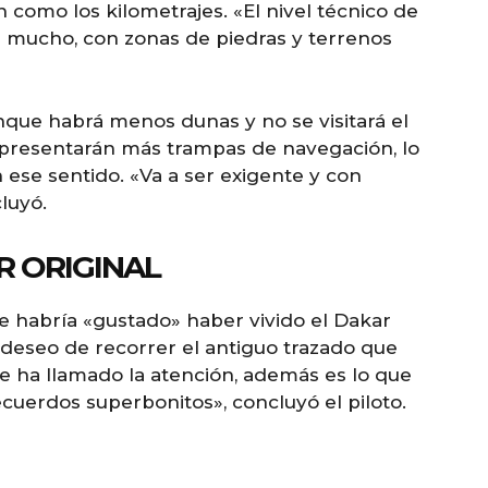
como los kilometrajes. «El nivel técnico de
ge mucho, con zonas de piedras y terrenos
nque habrá menos dunas y no se visitará el
s presentarán más trampas de navegación, lo
ese sentido. «Va a ser exigente y con
luyó.
R ORIGINAL
le habría «gustado» haber vivido el Dakar
 deseo de recorrer el antiguo trazado que
e ha llamado la atención, además es lo que
ecuerdos superbonitos», concluyó el piloto.