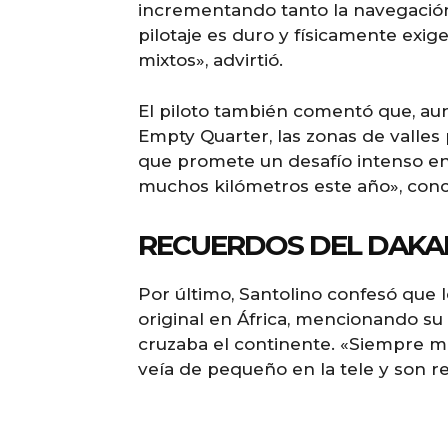
incrementando tanto la navegación 
pilotaje es duro y físicamente exi
mixtos», advirtió.
El piloto también comentó que, au
Empty Quarter, las zonas de valle
que promete un desafío intenso en 
muchos kilómetros este año», conc
RECUERDOS DEL DAKA
Por último, Santolino confesó que 
original en África, mencionando su
cruzaba el continente. «Siempre m
veía de pequeño en la tele y son r