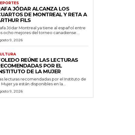
EPORTES
RAFA JÓDAR ALCANZA LOS
CUARTOS DE MONTREAL Y RETA A
ARTHUR FILS
afa Jódar Montreal ya tiene al español entre
os ocho mejores del torneo canadiense....
gosto 9, 2026
ULTURA
TOLEDO REÚNE LAS LECTURAS
RECOMENDADAS POR EL
INSTITUTO DE LA MUJER
as lecturas recomendadas por el Instituto de
a Mujer ya están disponibles en la...
gosto 9, 2026