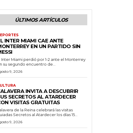
ÚLTIMOS ARTÍCULOS
EPORTES
L INTER MIAMI CAE ANTE
MONTERREY EN UN PARTIDO SIN
MESSI
l Inter Miami perdió por 1-2 ante el Monterrey
n su segundo encuentro de...
gosto 9, 2026
ULTURA
TALAVERA INVITA A DESCUBRIR
SUS SECRETOS AL ATARDECER
CON VISITAS GRATUITAS
alavera de la Reina celebrará las visitas
uiadas Secretos al Atardecer los días 15...
gosto 9, 2026