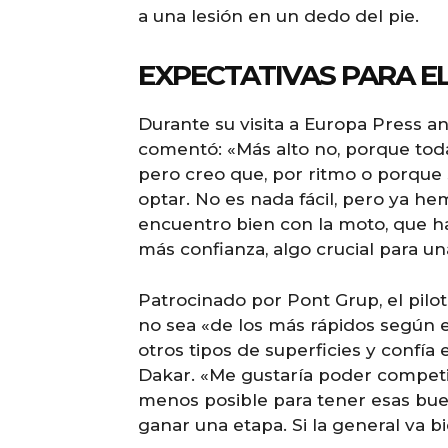
a una lesión en un dedo del pie.
EXPECTATIVAS PARA EL
Durante su visita a Europa Press an
comentó: «Más alto no, porque toda
pero creo que, por ritmo o porque
optar. No es nada fácil, pero ya 
encuentro bien con la moto, que 
más confianza, algo crucial para u
Patrocinado por Pont Grup, el pilo
no sea «de los más rápidos según 
otros tipos de superficies y confía
Dakar. «Me gustaría poder competir 
menos posible para tener esas bu
ganar una etapa. Si la general va b