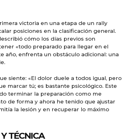
rimera victoria en una etapa de un rally
alar posiciones en la clasificación general.
describió cómo los días previos son
 tener «todo preparado para llegar en el
 año, enfrenta un obstáculo adicional: una
e.
que siente: «El dolor duele a todos igual, pero
que marcar tú; es bastante psicológico. Este
ido terminar la preparación como me
o de forma y ahora he tenido que ajustar
itía la lesión y en recuperar lo máximo
Y TÉCNICA