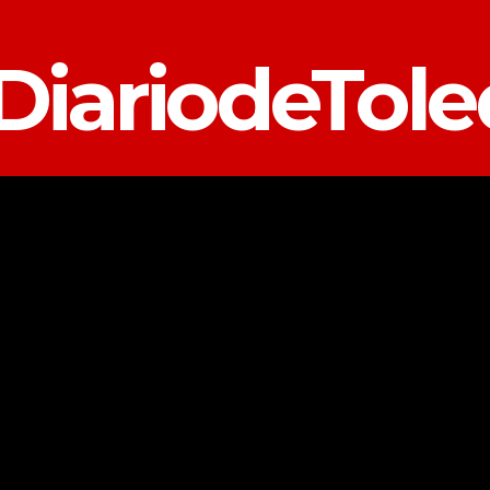
DiariodeTol