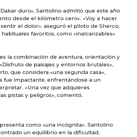
Dakar duro», Santolino admitió que este año
ento desde el kilómetro cero». «Voy a hacer
sentir el dolor», aseguró el piloto de Sherco,
habituales favoritos, como «inalcanzables»
 es la combinación de aventura, orientación y
«Disfruto de paisajes y entornos brutales»,
rto, que considera «una segunda casa»,
a fue impactante, enfrentándose a un
terpretar. «Una vez que adquieres
las pistas y peligros», comentó.
e presenta como «una incógnita». Santolino
ntrado un equilibrio en la dificultad,