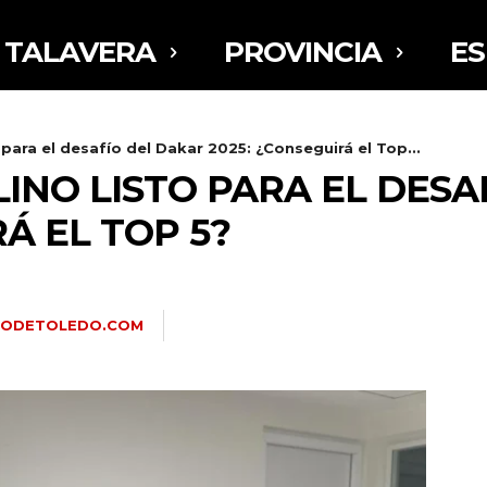
TALAVERA
PROVINCIA
E
 para el desafío del Dakar 2025: ¿Conseguirá el Top...
INO LISTO PARA EL DESA
Á EL TOP 5?
RIODETOLEDO.COM