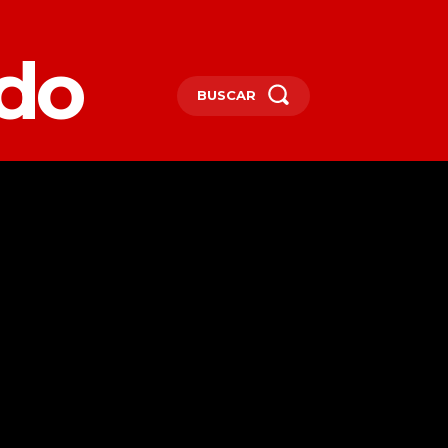
edo
BUSCAR