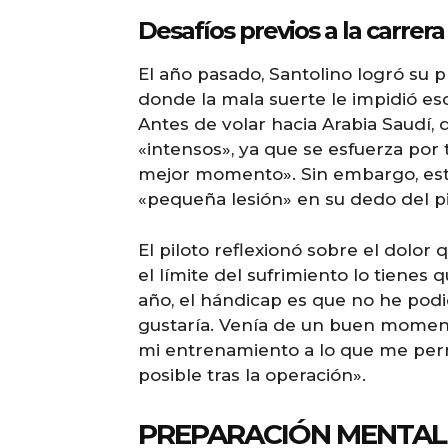
Desafíos previos a la carrera
El año pasado, Santolino logró su p
donde la mala suerte le impidió esc
Antes de volar hacia Arabia Saudí, 
«intensos», ya que se esfuerza por
mejor momento». Sin embargo, este
«pequeña lesión» en su dedo del pi
El piloto reflexionó sobre el dolor 
el límite del sufrimiento lo tienes 
año, el hándicap es que no he pod
gustaría. Venía de un buen moment
mi entrenamiento a lo que me perm
posible tras la operación».
PREPARACIÓN MENTAL 