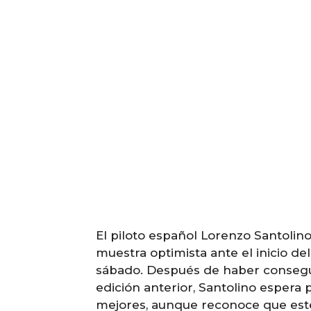
El piloto español Lorenzo Santolin
muestra optimista ante el inicio de
sábado. Después de haber consegui
edición anterior, Santolino espera 
mejores, aunque reconoce que este