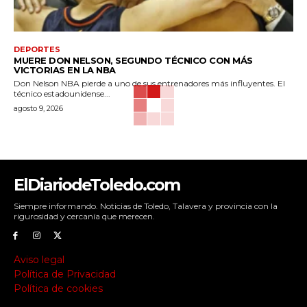
DEPORTES
MUERE DON NELSON, SEGUNDO TÉCNICO CON MÁS
VICTORIAS EN LA NBA
Don Nelson NBA pierde a uno de sus entrenadores más influyentes. El
técnico estadounidense...
agosto 9, 2026
ElDiariodeToledo.com
Siempre informando. Noticias de Toledo, Talavera y provincia con la
rigurosidad y cercanía que merecen.
Aviso legal
Política de Privacidad
Política de cookies