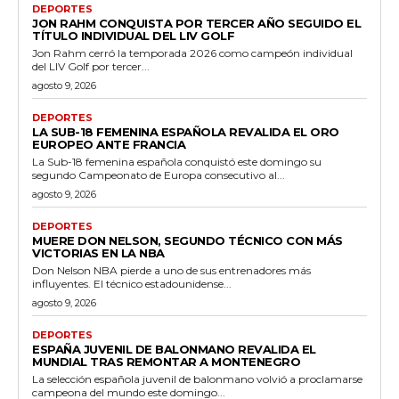
DEPORTES
JON RAHM CONQUISTA POR TERCER AÑO SEGUIDO EL
TÍTULO INDIVIDUAL DEL LIV GOLF
Jon Rahm cerró la temporada 2026 como campeón individual
del LIV Golf por tercer...
agosto 9, 2026
DEPORTES
LA SUB-18 FEMENINA ESPAÑOLA REVALIDA EL ORO
EUROPEO ANTE FRANCIA
La Sub-18 femenina española conquistó este domingo su
segundo Campeonato de Europa consecutivo al...
agosto 9, 2026
DEPORTES
MUERE DON NELSON, SEGUNDO TÉCNICO CON MÁS
VICTORIAS EN LA NBA
Don Nelson NBA pierde a uno de sus entrenadores más
influyentes. El técnico estadounidense...
agosto 9, 2026
DEPORTES
ESPAÑA JUVENIL DE BALONMANO REVALIDA EL
MUNDIAL TRAS REMONTAR A MONTENEGRO
La selección española juvenil de balonmano volvió a proclamarse
campeona del mundo este domingo...