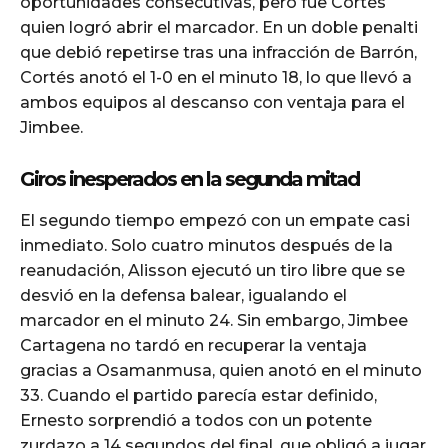
oportunidades consecutivas, pero fue Cortés
quien logró abrir el marcador. En un doble penalti
que debió repetirse tras una infracción de Barrón,
Cortés anotó el 1-0 en el minuto 18, lo que llevó a
ambos equipos al descanso con ventaja para el
Jimbee.
Giros inesperados en la segunda mitad
El segundo tiempo empezó con un empate casi
inmediato. Solo cuatro minutos después de la
reanudación, Alisson ejecutó un tiro libre que se
desvió en la defensa balear, igualando el
marcador en el minuto 24. Sin embargo, Jimbee
Cartagena no tardó en recuperar la ventaja
gracias a Osamanmusa, quien anotó en el minuto
33. Cuando el partido parecía estar definido,
Ernesto sorprendió a todos con un potente
zurdazo a 14 segundos del final, que obligó a jugar