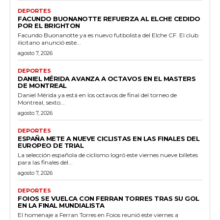
DEPORTES
FACUNDO BUONANOTTE REFUERZA AL ELCHE CEDIDO
POR EL BRIGHTON
Facundo Buonanotte ya es nuevo futbolista del Elche CF. El club
ilicitano anunció este...
agosto 7, 2026
DEPORTES
DANIEL MÉRIDA AVANZA A OCTAVOS EN EL MASTERS
DE MONTREAL
Daniel Mérida ya está en los octavos de final del torneo de
Montreal, sexto...
agosto 7, 2026
DEPORTES
ESPAÑA METE A NUEVE CICLISTAS EN LAS FINALES DEL
EUROPEO DE TRIAL
La selección española de ciclismo logró este viernes nueve billetes
para las finales del...
agosto 7, 2026
DEPORTES
FOIOS SE VUELCA CON FERRAN TORRES TRAS SU GOL
EN LA FINAL MUNDIALISTA
El homenaje a Ferran Torres en Foios reunió este viernes a