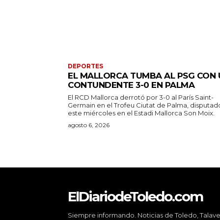
DEPORTES
EL MALLORCA TUMBA AL PSG CON 
CONTUNDENTE 3-0 EN PALMA
El RCD Mallorca derrotó por 3-0 al París Saint-
Germain en el Trofeu Ciutat de Palma, disputad
este miércoles en el Estadi Mallorca Son Moix.
agosto 6, 2026
ElDiariodeToledo.com
Siempre informando. Noticias de Toledo, Talave