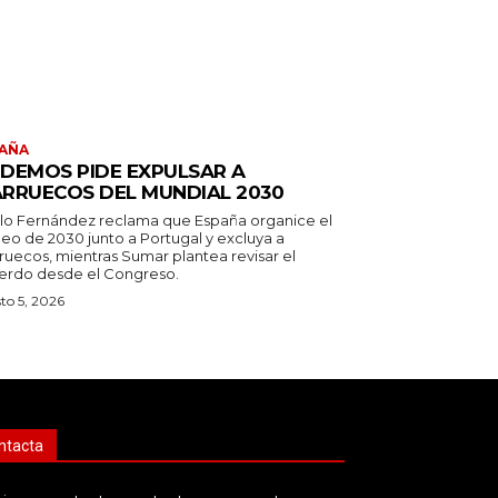
AÑA
DEMOS PIDE EXPULSAR A
RRUECOS DEL MUNDIAL 2030
lo Fernández reclama que España organice el
neo de 2030 junto a Portugal y excluya a
ruecos, mientras Sumar plantea revisar el
erdo desde el Congreso.
to 5, 2026
ntacta