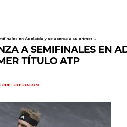
ifinales en Adelaida y se acerca a su primer...
ZA A SEMIFINALES EN AD
MER TÍTULO ATP
RIODETOLEDO.COM