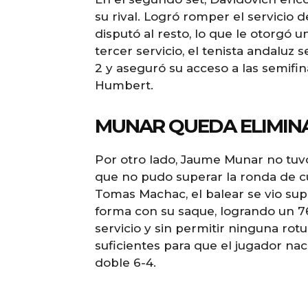
su rival. Logró romper el servicio 
disputó al resto, lo que le otorgó 
tercer servicio, el tenista andaluz
2 y aseguró su acceso a las semifi
Humbert.
MUNAR QUEDA ELIMINA
Por otro lado, Jaume Munar no tuv
que no pudo superar la ronda de cu
Tomas Machac, el balear se vio su
forma con su saque, logrando un 
servicio y sin permitir ninguna rotu
suficientes para que el jugador nac
doble 6-4.