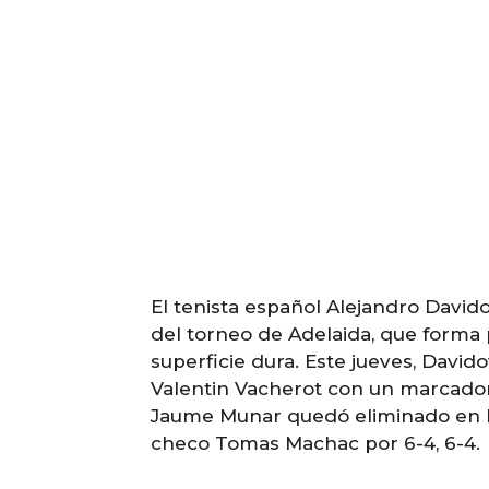
El tenista español Alejandro Davido
del torneo de Adelaida, que forma 
superficie dura. Este jueves, Davi
Valentin Vacherot con un marcador 
Jaume Munar quedó eliminado en los
checo Tomas Machac por 6-4, 6-4.