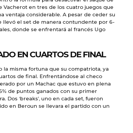
de Vacherot en tres de los cuatro juegos que
una ventaja considerable. A pesar de ceder su
 se llevó el set de manera contundente por 6-
nales, donde se enfrentará al francés Ugo
DO EN CUARTOS DE FINAL
o la misma fortuna que su compatriota, ya
artos de final. Enfrentándose al checo
perado por un Machac que estuvo en plena
76% de puntos ganados con su primer
ra. Dos ‘breaks’, uno en cada set, fueron
ido en Beroun se llevara el partido con un