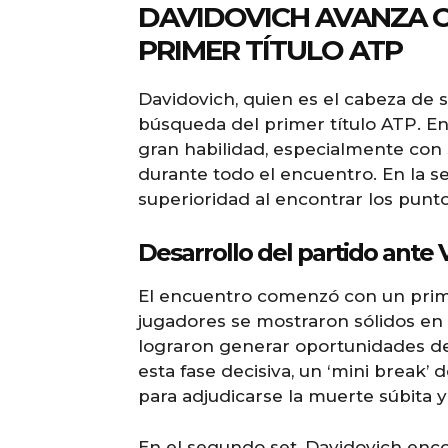
DAVIDOVICH AVANZA C
PRIMER TÍTULO ATP
Davidovich, quien es el cabeza de 
búsqueda del primer título ATP. En
gran habilidad, especialmente con 
durante todo el encuentro. En la 
superioridad al encontrar los punt
Desarrollo del partido ante
El encuentro comenzó con un prim
jugadores se mostraron sólidos en 
lograron generar oportunidades de ro
esta fase decisiva, un ‘mini break’ 
para adjudicarse la muerte súbita 
En el segundo set, Davidovich enco