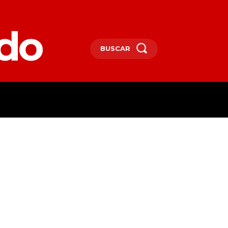
edo
BUSCAR
SPAÑA
DEPORTES
MORE