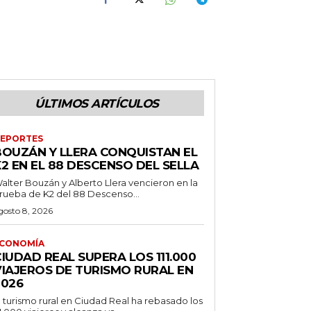
ÚLTIMOS ARTÍCULOS
EPORTES
BOUZÁN Y LLERA CONQUISTAN EL
2 EN EL 88 DESCENSO DEL SELLA
alter Bouzán y Alberto Llera vencieron en la
rueba de K2 del 88 Descenso...
gosto 8, 2026
CONOMÍA
IUDAD REAL SUPERA LOS 111.000
VIAJEROS DE TURISMO RURAL EN
2026
l turismo rural en Ciudad Real ha rebasado los