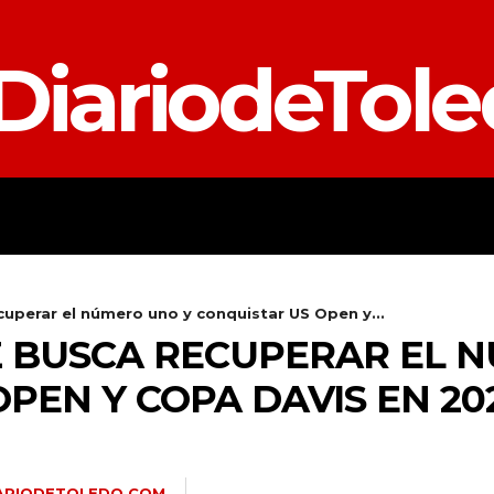
DiariodeTol
TALAVERA
PROVINCIA
E
cuperar el número uno y conquistar US Open y...
 BUSCA RECUPERAR EL 
PEN Y COPA DAVIS EN 20
ARIODETOLEDO.COM