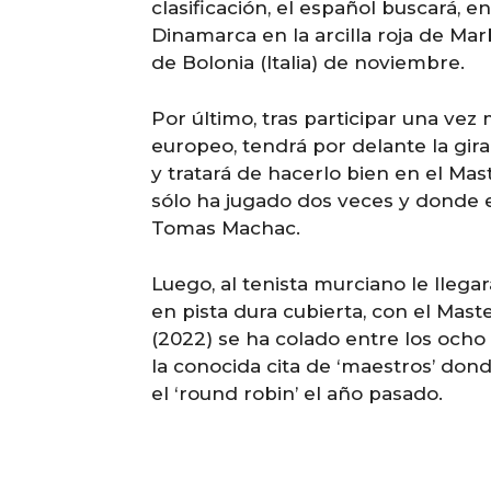
clasificación, el español buscará, en
Dinamarca en la arcilla roja de Marb
de Bolonia (Italia) de noviembre.
Por último, tras participar una ve
europeo, tendrá por delante la gira
y tratará de hacerlo bien en el Mas
sólo ha jugado dos veces y donde 
Tomas Machac.
Luego, al tenista murciano le lleg
en pista dura cubierta, con el Mast
(2022) se ha colado entre los ocho 
la conocida cita de ‘maestros’ don
el ‘round robin’ el año pasado.