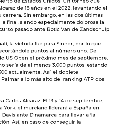
bierto de Estados Unidos. Un torneo que
lcaraz de 18 años en el 2022, levantando el
 carrera. Sin embargo, en las dos últimas
la final, siendo especialmente dolorosa la
curso pasado ante Botic Van de Zandschulp.
i, la victoria fue para Sinner, por lo que
recortándole puntos al número uno. De
do US Open el próximo mes de septiembre,
ano sería de al menos 3.000 puntos, estando
0 actualmente. Así, el doblete
 Palmar a lo más alto del ranking ATP dos
a Carlos Alcaraz. El 13 y 14 de septiembre,
 York, el murciano liderará a España en
 Davis ante Dinamarca para llevar a ‘la
ción. Así, en caso de conseguir la