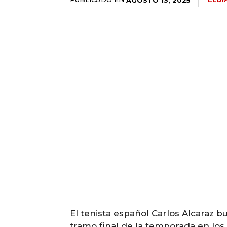
El tenista español Carlos Alcaraz b
tramo final de la temporada en los