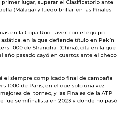
 primer lugar, superar el Clasificatorio ante
ella (Málaga) y luego brillar en las Finales
z más en la Copa Rod Laver con el equipo
 asiática, en la que defiende título en Pekín
ters 1000 de Shanghai (China), cita en la que
el año pasado cayó en cuartos ante el checo
ará el siempre complicado final de campaña
ers 1000 de París, en el que sólo una vez
mejores del torneo, y las Finales de la ATP,
de fue semifinalista en 2023 y donde no pasó