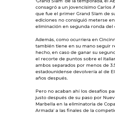
‘Grand Slam’ de la temporada, el A
consagró a un jovencísimo Carlos A
que fue el primer Grand Slam de su
ediciones no consiguió meterse en 
eliminación en segunda ronda del 
Además, como ocurriera en Cincinnat
también tiene en su mano seguir 
hecho, en caso de ganar su segun
el recorte de puntos sobre el itali
ambos separados por menos de 3.50
estadounidense devolvería al de El
años después.
Pero no acaban ahí los desafíos par
justo después de su paso por Nueva
Marbella en la eliminatoria de Copa
Armada’ a las finales de la competi