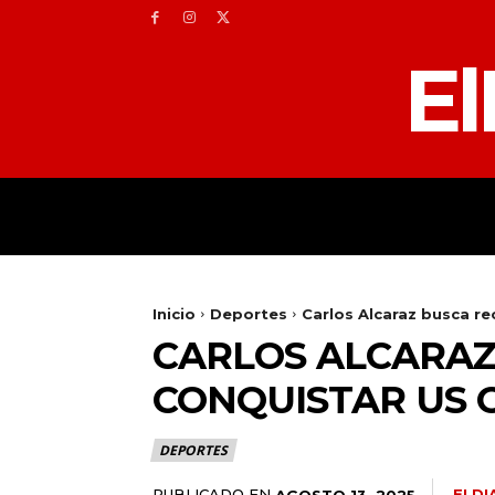
El
HOME
TOLEDO
Inicio
Deportes
Carlos Alcaraz busca re
CARLOS ALCARAZ
CONQUISTAR US O
DEPORTES
PUBLICADO EN
ELDI
AGOSTO 13, 2025