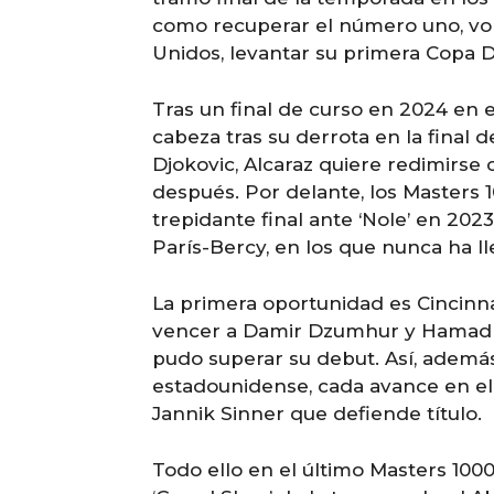
como recuperar el número uno, volv
Unidos, levantar su primera Copa D
Tras un final de curso en 2024 en 
cabeza tras su derrota en la final 
Djokovic, Alcaraz quiere redimirse
después. Por delante, los Masters 
trepidante final ante ‘Nole’ en 20
París-Bercy, en los que nunca ha l
La primera oportunidad es Cincinnat
vencer a Damir Dzumhur y Hamad M
pudo superar su debut. Así, además
estadounidense, cada avance en el
Jannik Sinner que defiende título.
Todo ello en el último Masters 1000