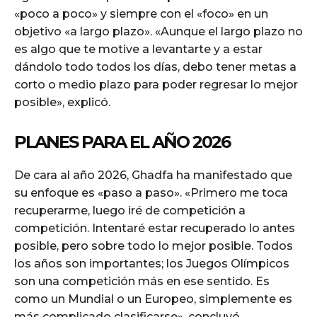
«poco a poco» y siempre con el «foco» en un
objetivo «a largo plazo». «Aunque el largo plazo no
es algo que te motive a levantarte y a estar
dándolo todo todos los días, debo tener metas a
corto o medio plazo para poder regresar lo mejor
posible», explicó.
PLANES PARA EL AÑO 2026
De cara al año 2026, Ghadfa ha manifestado que
su enfoque es «paso a paso». «Primero me toca
recuperarme, luego iré de competición a
competición. Intentaré estar recuperado lo antes
posible, pero sobre todo lo mejor posible. Todos
los años son importantes; los Juegos Olímpicos
son una competición más en ese sentido. Es
como un Mundial o un Europeo, simplemente es
más complicado clasificarse», concluyó.