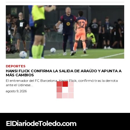
DEPORTES
HANSI FLICK CONFIRMA LA SALIDA DE ARAÚJO Y APUNTA A
MÁS CAMBIOS
El entrenador del FC Barcelona, Hansi Flick, confirmó tras la derrota
ante el Udinese...
agosto 9, 2026
ElDiariodeToledo.com