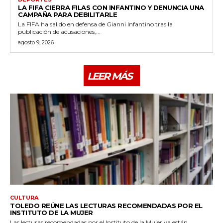
LA FIFA CIERRA FILAS CON INFANTINO Y DENUNCIA UNA
CAMPAÑA PARA DEBILITARLE
La FIFA ha salido en defensa de Gianni Infantino tras la
publicación de acusaciones,...
agosto 9, 2026
LEER MÁS
CULTURA
TOLEDO REÚNE LAS LECTURAS RECOMENDADAS POR EL
INSTITUTO DE LA MUJER
Las lecturas recomendadas por el Instituto de la Mujer ya están