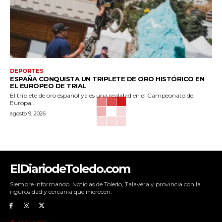
DEPORTES
ESPAÑA CONQUISTA UN TRIPLETE DE ORO HISTÓRICO EN
EL EUROPEO DE TRIAL
El triplete de oro español ya es una realidad en el Campeonato de
Europa...
agosto 9, 2026
ElDiariodeToledo.com
Siempre informando. Noticias de Toledo, Talavera y provincia con la
rigurosidad y cercanía que merecen.