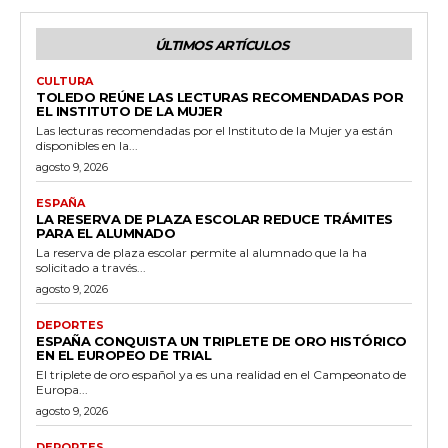
ÚLTIMOS ARTÍCULOS
CULTURA
TOLEDO REÚNE LAS LECTURAS RECOMENDADAS POR
EL INSTITUTO DE LA MUJER
Las lecturas recomendadas por el Instituto de la Mujer ya están
disponibles en la...
agosto 9, 2026
ESPAÑA
LA RESERVA DE PLAZA ESCOLAR REDUCE TRÁMITES
PARA EL ALUMNADO
La reserva de plaza escolar permite al alumnado que la ha
solicitado a través...
agosto 9, 2026
DEPORTES
ESPAÑA CONQUISTA UN TRIPLETE DE ORO HISTÓRICO
EN EL EUROPEO DE TRIAL
El triplete de oro español ya es una realidad en el Campeonato de
Europa...
agosto 9, 2026
DEPORTES