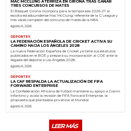
MAC MCCLUNG ATERRIZA EN GIRONA TRAS GANAR
TRES CONCURSOS DE MATES
El Bàsquet Girona incorpora para la temporada 2026-27 al
escolta estadounidense Mac McClung, referente de la G League y
tres veces campeón del concurso de mates de la NBA.
agosto 6, 2026
DEPORTES
LA FEDERACIÓN ESPAÑOLA DE CRICKET ACTIVA SU
CAMINO HACIA LOS ÁNGELES 2028
La nueva Federación Española de Cricket ya tiene sus estatutos
publicados en el BOE y prepara su incorporación al COE ante la
llegada del deporte a Los Ángeles 2028.
agosto 6, 2026
DEPORTES
LA CAF RESPALDA LA ACTUALIZACIÓN DE FIFA
FORWARD ENTERPRISE
La Confederación Africana de Fútbol mantiene su apoyo a Gianni
Infantino y avala la revisión de FIFA Forward Enterprise, la
propuesta que planteaba privatizar el Mundial.
agosto 6, 2026
LEER MÁS