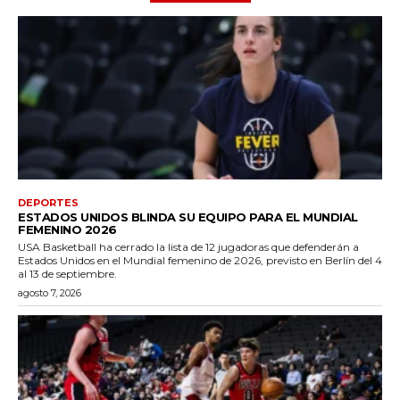
DEPORTES
ESTADOS UNIDOS BLINDA SU EQUIPO PARA EL MUNDIAL
FEMENINO 2026
USA Basketball ha cerrado la lista de 12 jugadoras que defenderán a
Estados Unidos en el Mundial femenino de 2026, previsto en Berlín del 4
al 13 de septiembre.
agosto 7, 2026