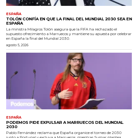
ESPAÑA
TOLÓN CONFÍA EN QUE LA FINAL DEL MUNDIAL 2030 SEA EN
ESPAÑA
La ministra Milagros Tolón asegura que la FIFA ha rechazado el
supuesto ofrecimiento a Marruecos y mantiene su apuesta por celebrar
en España la final del Mundial 2030.
agosto 5, 2026
ESPAÑA
PODEMOS PIDE EXPULSAR A MARRUECOS DEL MUNDIAL
2030
Pablo Fernández reclama que España organice el torneo de 2030
junto a Portugal y excluya a Marruecos, mientras Sumar plantea