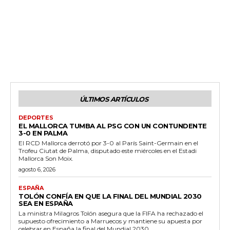
ÚLTIMOS ARTÍCULOS
DEPORTES
EL MALLORCA TUMBA AL PSG CON UN CONTUNDENTE
3-0 EN PALMA
El RCD Mallorca derrotó por 3-0 al París Saint-Germain en el
Trofeu Ciutat de Palma, disputado este miércoles en el Estadi
Mallorca Son Moix.
agosto 6, 2026
ESPAÑA
TOLÓN CONFÍA EN QUE LA FINAL DEL MUNDIAL 2030
SEA EN ESPAÑA
La ministra Milagros Tolón asegura que la FIFA ha rechazado el
supuesto ofrecimiento a Marruecos y mantiene su apuesta por
celebrar en España la final del Mundial 2030.