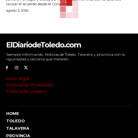
revisar el acuerdo desde el Congreso.
agosto 5, 2026
ElDiariodeToledo.com
Siempre informando. Noticias de Toledo, Talavera y provincia con la
rigurosidad y cercanía que merecen.
Aviso legal
Política de Privacidad
Política de cookies
HOME
TOLEDO
TALAVERA
PROVINCIA