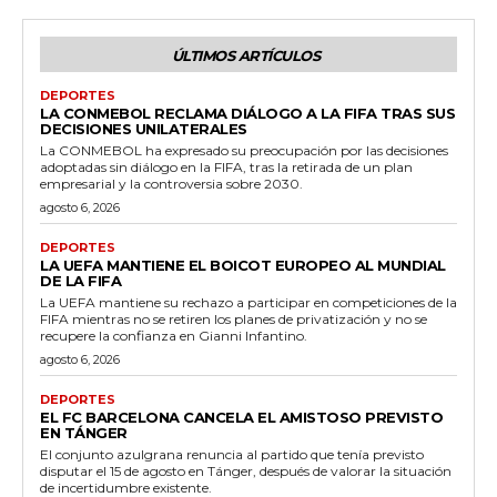
ÚLTIMOS ARTÍCULOS
DEPORTES
LA CONMEBOL RECLAMA DIÁLOGO A LA FIFA TRAS SUS
DECISIONES UNILATERALES
La CONMEBOL ha expresado su preocupación por las decisiones
adoptadas sin diálogo en la FIFA, tras la retirada de un plan
empresarial y la controversia sobre 2030.
agosto 6, 2026
DEPORTES
LA UEFA MANTIENE EL BOICOT EUROPEO AL MUNDIAL
DE LA FIFA
La UEFA mantiene su rechazo a participar en competiciones de la
FIFA mientras no se retiren los planes de privatización y no se
recupere la confianza en Gianni Infantino.
agosto 6, 2026
DEPORTES
EL FC BARCELONA CANCELA EL AMISTOSO PREVISTO
EN TÁNGER
El conjunto azulgrana renuncia al partido que tenía previsto
disputar el 15 de agosto en Tánger, después de valorar la situación
de incertidumbre existente.