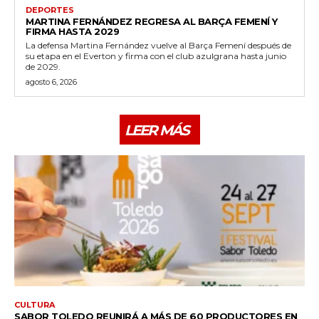
DEPORTES
MARTINA FERNÁNDEZ REGRESA AL BARÇA FEMENÍ Y
FIRMA HASTA 2029
La defensa Martina Fernández vuelve al Barça Femení después de
su etapa en el Everton y firma con el club azulgrana hasta junio
de 2029.
agosto 6, 2026
LEER MÁS
CULTURA
SABOR TOLEDO REUNIRÁ A MÁS DE 60 PRODUCTORES EN