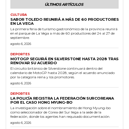
ÚLTIMOS ARTÍCULOS
CULTURA
SABOR TOLEDO REUNIRÁ A MÁS DE 60 PRODUCTORES
EN LA VEGA
La primera feria de turismo gastronómico de la provincia reunirá
en el parque de La Vega a más de 60 productores del 24 al 27 de
septiembre.
agosto 6, 2026
DEPORTES
MOTOGP SEGUIRÁ EN SILVERSTONE HASTA 2028 TRAS
RENOVAR SU ACUERDO
El circuito británico de Silverstone continuará dentro del
calendario de MotoGP hasta 2028, según el acuerdo anunciado
por la categoría reina y los promotores.
agosto 6, 2026
DEPORTES
LA POLICÍA REGISTRA LA FEDERACIÓN SURCOREANA
POR EL CASO HONG MYUNG-BO
La investigación sobre el nombramiento de Hong Myung-bo
como seleccionador de Corea del Sur llega a la sede de la
federación, donde los agentes han requisado documentación.
agosto 6, 2026