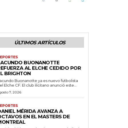
ÚLTIMOS ARTÍCULOS
EPORTES
FACUNDO BUONANOTTE
REFUERZA AL ELCHE CEDIDO POR
EL BRIGHTON
acundo Buonanotte ya es nuevo futbolista
el Elche CF. El club ilicitano anunció este...
gosto 7, 2026
EPORTES
DANIEL MÉRIDA AVANZA A
OCTAVOS EN EL MASTERS DE
MONTREAL