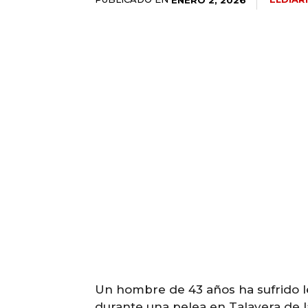
Un hombre de 43 años ha sufrido l
durante una pelea en Talavera de la