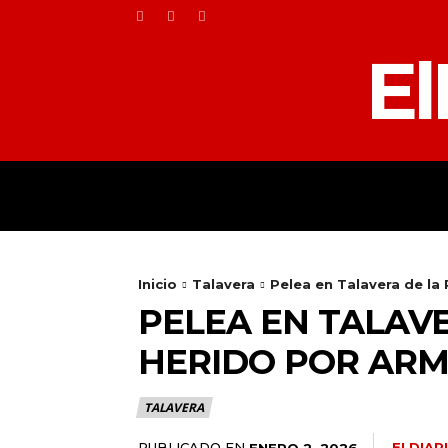
El
HOME
TOLEDO
Inicio
Talavera
Pelea en Talavera de la 
PELEA EN TALAV
HERIDO POR AR
TALAVERA
PUBLICADO EN
ELDIA
ENERO 2, 2026