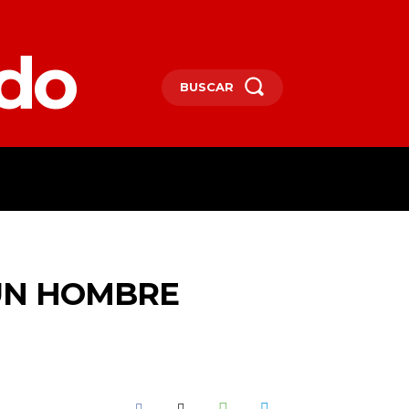
edo
BUSCAR
SPAÑA
DEPORTES
MORE
 UN HOMBRE