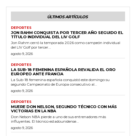
ÚLTIMOS ARTÍCULOS
DEPORTES
JON RAHM CONQUISTA POR TERCER AÑO SEGUIDO EL
TÍTULO INDIVIDUAL DEL LIV GOLF
Jon Rahm cerró la temporada 2026 como campeón individual
del LIV Golf por tercer...
agosto 9, 2026
DEPORTES
LA SUB-18 FEMENINA ESPAÑOLA REVALIDA EL ORO
EUROPEO ANTE FRANCIA
La Sub-18 femenina española conquistó este domingo su
segundo Campeonato de Europa consecutivo al...
agosto 9, 2026
DEPORTES
MUERE DON NELSON, SEGUNDO TÉCNICO CON MÁS
VICTORIAS EN LA NBA
Don Nelson NBA pierde a uno de sus entrenadores más
influyentes. El técnico estadounidense...
agosto 9, 2026