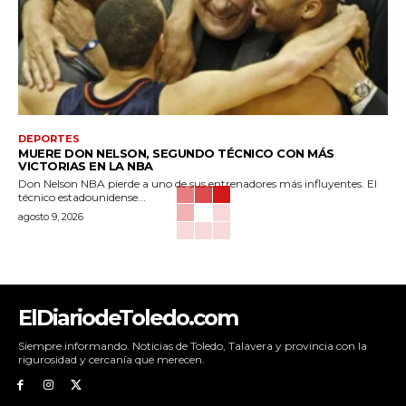
DEPORTES
MUERE DON NELSON, SEGUNDO TÉCNICO CON MÁS
VICTORIAS EN LA NBA
Don Nelson NBA pierde a uno de sus entrenadores más influyentes. El
técnico estadounidense...
agosto 9, 2026
ElDiariodeToledo.com
Siempre informando. Noticias de Toledo, Talavera y provincia con la
rigurosidad y cercanía que merecen.