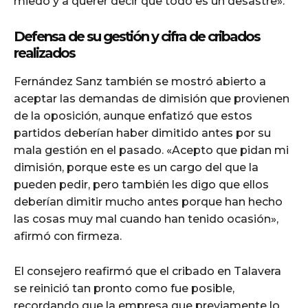
miedo y a querer decir que todo es un desastre».
Defensa de su gestión y cifra de cribados
realizados
Fernández Sanz también se mostró abierto a
aceptar las demandas de dimisión que provienen
de la oposición, aunque enfatizó que estos
partidos deberían haber dimitido antes por su
mala gestión en el pasado. «Acepto que pidan mi
dimisión, porque este es un cargo del que la
pueden pedir, pero también les digo que ellos
deberían dimitir mucho antes porque han hecho
las cosas muy mal cuando han tenido ocasión»,
afirmó con firmeza.
El consejero reafirmó que el cribado en Talavera
se reinició tan pronto como fue posible,
recordando que la empresa que previamente lo