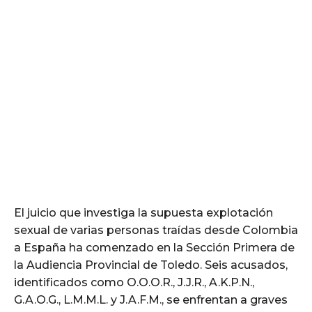
El juicio que investiga la supuesta explotación
sexual de varias personas traídas desde Colombia
a España ha comenzado en la Sección Primera de
la Audiencia Provincial de Toledo. Seis acusados,
identificados como O.O.O.R., J.J.R., A.K.P.N.,
G.A.O.G., L.M.M.L. y J.A.F.M., se enfrentan a graves