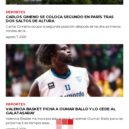
DEPORTES
CARLOS GIMENO SE COLOCA SEGUNDO EN PARÍS TRAS
DOS SALTOS DE ALTURA
Carlos Gimeno ocupa la segunda posición después de las dos primeras
rondas de la...
agosto 7, 2026
DEPORTES
VALENCIA BASKET FICHA A OUMAR BALLO Y LO CEDE AL
GALATASARAY
Valencia Basket ha incorporado al pívot maliense Oumar Ballo para las
próximas tres temporadas,...