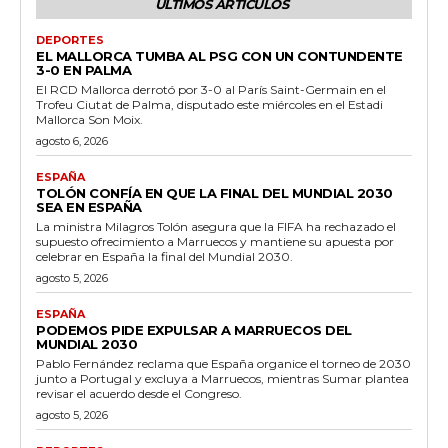
ÚLTIMOS ARTÍCULOS
DEPORTES
EL MALLORCA TUMBA AL PSG CON UN CONTUNDENTE
3-0 EN PALMA
El RCD Mallorca derrotó por 3-0 al París Saint-Germain en el
Trofeu Ciutat de Palma, disputado este miércoles en el Estadi
Mallorca Son Moix.
agosto 6, 2026
ESPAÑA
TOLÓN CONFÍA EN QUE LA FINAL DEL MUNDIAL 2030
SEA EN ESPAÑA
La ministra Milagros Tolón asegura que la FIFA ha rechazado el
supuesto ofrecimiento a Marruecos y mantiene su apuesta por
celebrar en España la final del Mundial 2030.
agosto 5, 2026
ESPAÑA
PODEMOS PIDE EXPULSAR A MARRUECOS DEL
MUNDIAL 2030
Pablo Fernández reclama que España organice el torneo de 2030
junto a Portugal y excluya a Marruecos, mientras Sumar plantea
revisar el acuerdo desde el Congreso.
agosto 5, 2026