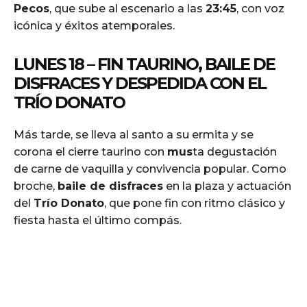
Pecos
, que sube al escenario a las
23:45
, con voz
icónica y éxitos atemporales.
LUNES 18 – FIN TAURINO, BAILE DE
DISFRACES Y DESPEDIDA CON EL
TRÍO DONATO
Más tarde, se lleva al santo a su ermita y se
corona el cierre taurino con
mus
ta degustación
de carne de vaquilla y convivencia popular. Como
broche,
baile de disfraces
en la plaza y actuación
del
Trío Donato
, que pone fin con ritmo clásico y
fiesta hasta el último compás.