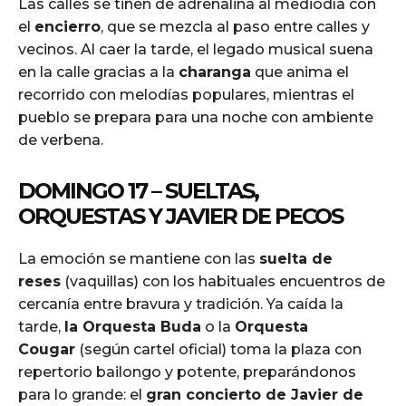
Las calles se tiñen de adrenalina al mediodía con
el
encierro
, que se mezcla al paso entre calles y
vecinos. Al caer la tarde, el legado musical suena
en la calle gracias a la
charanga
que anima el
recorrido con melodías populares, mientras el
pueblo se prepara para una noche con ambiente
de verbena.
DOMINGO 17 – SUELTAS,
ORQUESTAS Y JAVIER DE PECOS
La emoción se mantiene con las
suelta de
reses
(vaquillas) con los habituales encuentros de
cercanía entre bravura y tradición. Ya caída la
tarde,
la Orquesta Buda
o la
Orquesta
Cougar
(según cartel oficial) toma la plaza con
repertorio bailongo y potente, preparándonos
para lo grande: el
gran concierto de Javier de