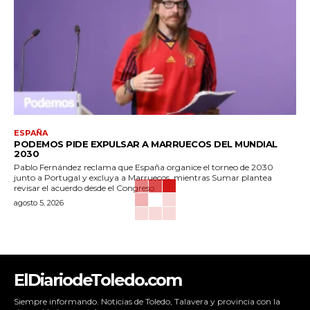
ESPAÑA
PODEMOS PIDE EXPULSAR A MARRUECOS DEL MUNDIAL
2030
Pablo Fernández reclama que España organice el torneo de 2030
junto a Portugal y excluya a Marruecos, mientras Sumar plantea
revisar el acuerdo desde el Congreso.
agosto 5, 2026
ElDiariodeToledo.com
Siempre informando. Noticias de Toledo, Talavera y provincia con la