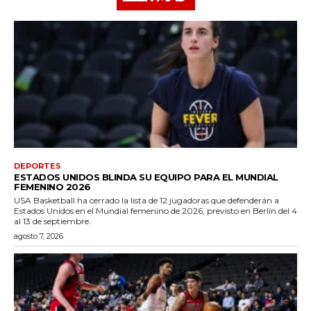
DEPORTES
ESTADOS UNIDOS BLINDA SU EQUIPO PARA EL MUNDIAL
FEMENINO 2026
USA Basketball ha cerrado la lista de 12 jugadoras que defenderán a
Estados Unidos en el Mundial femenino de 2026, previsto en Berlín del 4
al 13 de septiembre.
agosto 7, 2026