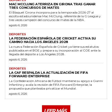
MAC MCCLUNG ATERRIZA EN GIRONA TRAS GANAR
TRES CONCURSOS DE MATES
El Bàsquet Girona incorpora para la temporada 2026-27 al
escolta estadounidense Mac McClung, referente de la G League y
tres veces campeón del concurso de mates de la NBA.
agosto 6, 2026
DEPORTES
LA FEDERACIÓN ESPAÑOLA DE CRICKET ACTIVA SU
CAMINO HACIA LOS ÁNGELES 2028
La nueva Federación Española de Cricket ya tiene sus estatutos
publicados en el BOE y prepara su incorporación al COE ante la
llegada del deporte a Los Ángeles 2028.
agosto 6, 2026
DEPORTES
LA CAF RESPALDA LA ACTUALIZACIÓN DE FIFA
FORWARD ENTERPRISE
La Confederación Africana de Fútbol mantiene su apoyo a Gianni
Infantino y avala la revisión de FIFA Forward Enterprise, la
propuesta que planteaba privatizar el Mundial.
agosto 6, 2026
LEER MÁS