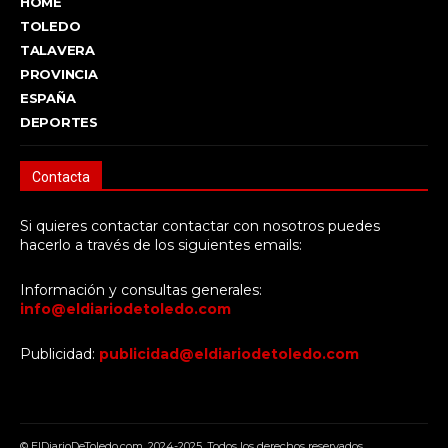
HOME
TOLEDO
TALAVERA
PROVINCIA
ESPAÑA
DEPORTES
Contacta
Si quieres contactar contactar con nosotros puedes
hacerlo a través de los siguientes emails:
Información y consultas generales:
info@eldiariodetoledo.com
Publicidad:
publicidad@eldiariodetoledo.com
© ElDiarioDeToledo.com. 2024-2025. Todos los derechos reservados.