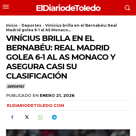
ElDiariodeToledo
Inicio
Deportes
Vinícius brilla en el Bernabéu: Real
Madrid golea 6-1 al AS Monaco...
VINÍCIUS BRILLA EN EL
BERNABÉU: REAL MADRID
GOLEA 6-1 AL AS MONACO Y
ASEGURA CASI SU
CLASIFICACIÓN
DEPORTES
PUBLICADO EN
ENERO 21, 2026
ELDIARIODETOLEDO.COM