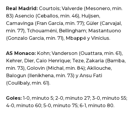
Real Madrid:
Courtois; Valverde (Mesonero, min.
83) Asencio (Ceballos, min. 46), Huijsen,
Camavinga (Fran García, min. 77); Güler (Carvajal,
min. 77), Tchouaméni, Bellingham; Mastantuono
(Gonzalo García, min. 71), Mbappé y Vinícius.
AS Monaco:
Kohn; Vanderson (Ouattara, min. 61),
Kehrer, Dier, Caio Henrique; Teze, Zakaria (Bamba,
min. 73), Golovin (Michal, min. 84); Akliouche,
Balogun (Ilenikhena, min. 73) y Ansu Fati
(Coulibaly, min. 61).
Goles:
1-0, minuto 5; 2-0, minuto 27; 3-0, minuto 55;
4-0, minuto 60; 5-0, minuto 75; 6-1, minuto 80.