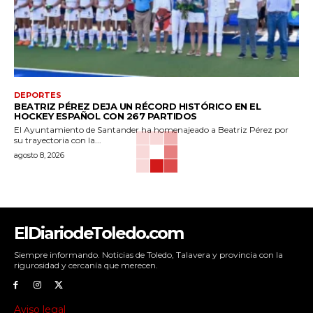
DEPORTES
BEATRIZ PÉREZ DEJA UN RÉCORD HISTÓRICO EN EL
HOCKEY ESPAÑOL CON 267 PARTIDOS
El Ayuntamiento de Santander ha homenajeado a Beatriz Pérez por
su trayectoria con la...
agosto 8, 2026
ElDiariodeToledo.com
Siempre informando. Noticias de Toledo, Talavera y provincia con la
rigurosidad y cercanía que merecen.
Aviso legal