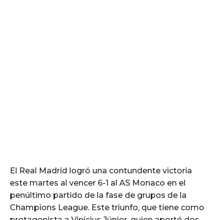
El Real Madrid logró una contundente victoria
este martes al vencer 6-1 al AS Monaco en el
penúltimo partido de la fase de grupos de la
Champions League. Este triunfo, que tiene como
protagonista a Vinícius Júnior, quien aportó dos