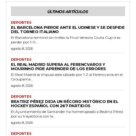
ÚLTIMOS ARTÍCULOS
DEPORTES
EL BARCELONA PIERDE ANTE EL UDINESE Y SE DESPIDE
DEL TORNEO ITALIANO
El Barcelona terminó sin trofeo la Friuli Venezia Giulia Cup tras
perder por 1-0...
agosto 8, 2026
DEPORTES
EL REAL MADRID SUPERA AL FERENCVAROS Y
MOURINHO PIDE APRENDER DE LOS ERRORES
El Real Madrid se impuso este sábado por 1-2 al Ferencvaros en el
Groupama...
agosto 8, 2026
DEPORTES
BEATRIZ PÉREZ DEJA UN RÉCORD HISTÓRICO EN EL
HOCKEY ESPAÑOL CON 267 PARTIDOS
El Ayuntamiento de Santander ha homenajeado a Beatriz Pérez
por su trayectoria con la...
agosto 8, 2026
DEPORTES