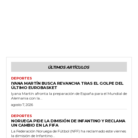
ÚLTIMOS ARTÍCULOS
DEPORTES
IYANA MARTÍN BUSCA REVANCHA TRAS EL GOLPE DEL
ÚLTIMO EUROBASKET
Iyana Martín afronta la preparación de España para el Mundial de
Alemania con la...
agosto 7, 2026
DEPORTES
NORUEGA PIDE LA DIMISIÓN DE INFANTINO Y RECLAMA
UN CAMBIO EN LA FIFA
La Federación Noruega de Fútbol (NFF) ha reclamado este viernes
la dimisión de Infantino...