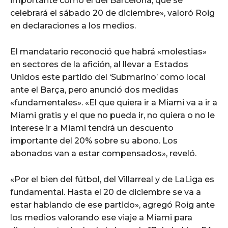
importante como el del Barcelona, que se
celebrará el sábado 20 de diciembre», valoró Roig
en declaraciones a los medios.
El mandatario reconoció que habrá «molestias»
en sectores de la afición, al llevar a Estados
Unidos este partido del ‘Submarino’ como local
ante el Barça, pero anunció dos medidas
«fundamentales». «El que quiera ir a Miami va a ir a
Miami gratis y el que no pueda ir, no quiera o no le
interese ir a Miami tendrá un descuento
importante del 20% sobre su abono. Los
abonados van a estar compensados», reveló.
«Por el bien del fútbol, del Villarreal y de LaLiga es
fundamental. Hasta el 20 de diciembre se va a
estar hablando de ese partido», agregó Roig ante
los medios valorando ese viaje a Miami para