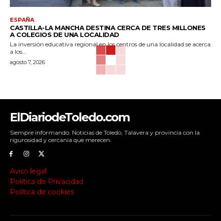
ESPAÑA
CASTILLA-LA MANCHA DESTINA CERCA DE TRES MILLONES
A COLEGIOS DE UNA LOCALIDAD
La inversión educativa regional en los centros de una localidad se acerca
a los...
agosto 7, 2026
ElDiariodeToledo.com
Siempre informando. Noticias de Toledo, Talavera y provincia con la
rigurosidad y cercanía que merecen.
Aviso legal
Política de Privacidad
Política de cookies