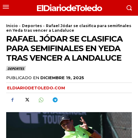
ElDiariodeToledo
Inicio
Deportes
Rafael Jódar se clasifica para semifinales
en Yeda tras vencer a Landaluce
RAFAEL JÓDAR SE CLASIFICA
PARA SEMIFINALES EN YEDA
TRAS VENCER A LANDALUCE
DEPORTES
PUBLICADO EN
DICIEMBRE 19, 2025
ELDIARIODETOLEDO.COM