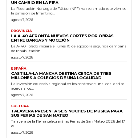
UN CAMBIO EN LA FIFA
La Federación Noruega de Fútbol (NFF) ha reclamado este viernes
la dimisión de Infantino...
agosto 7, 2026
PROVINCIA
LA A-40 AFRONTA NUEVOS CORTES POR OBRAS
ENTRE BARGAS Y MOCEJÓN
La A-40 Toledo iniciará el lunes 10 de agosto la segunda campaña
de rehabilitación...
agosto 7, 2026
ESPAÑA
CASTILLA-LA MANCHA DESTINA CERCA DE TRES
MILLONES A COLEGIOS DE UNA LOCALIDAD
La inversión educativa regional en los centros de una localidad se
acerca a los...
agosto 7, 2026
CULTURA
TALAVERA PRESENTA SEIS NOCHES DE MÚSICA PARA
SUS FERIAS DE SAN MATEO
Talavera de la Reina celebrará las Ferias de San Mateo 2026 del 17
al...
agosto 7, 2026