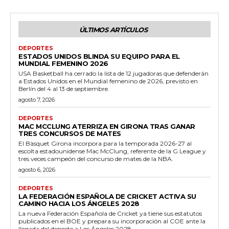
ÚLTIMOS ARTÍCULOS
DEPORTES
ESTADOS UNIDOS BLINDA SU EQUIPO PARA EL
MUNDIAL FEMENINO 2026
USA Basketball ha cerrado la lista de 12 jugadoras que defenderán
a Estados Unidos en el Mundial femenino de 2026, previsto en
Berlín del 4 al 13 de septiembre.
agosto 7, 2026
DEPORTES
MAC MCCLUNG ATERRIZA EN GIRONA TRAS GANAR
TRES CONCURSOS DE MATES
El Bàsquet Girona incorpora para la temporada 2026-27 al
escolta estadounidense Mac McClung, referente de la G League y
tres veces campeón del concurso de mates de la NBA.
agosto 6, 2026
DEPORTES
LA FEDERACIÓN ESPAÑOLA DE CRICKET ACTIVA SU
CAMINO HACIA LOS ÁNGELES 2028
La nueva Federación Española de Cricket ya tiene sus estatutos
publicados en el BOE y prepara su incorporación al COE ante la
llegada del deporte a Los Ángeles 2028.