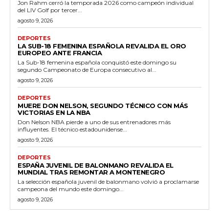
Jon Rahm cerró la temporada 2026 como campeón individual
del LIV Golf por tercer...
agosto 9, 2026
DEPORTES
LA SUB-18 FEMENINA ESPAÑOLA REVALIDA EL ORO
EUROPEO ANTE FRANCIA
La Sub-18 femenina española conquistó este domingo su
segundo Campeonato de Europa consecutivo al...
agosto 9, 2026
DEPORTES
MUERE DON NELSON, SEGUNDO TÉCNICO CON MÁS
VICTORIAS EN LA NBA
Don Nelson NBA pierde a uno de sus entrenadores más
influyentes. El técnico estadounidense...
agosto 9, 2026
DEPORTES
ESPAÑA JUVENIL DE BALONMANO REVALIDA EL
MUNDIAL TRAS REMONTAR A MONTENEGRO
La selección española juvenil de balonmano volvió a proclamarse
campeona del mundo este domingo...
agosto 9, 2026