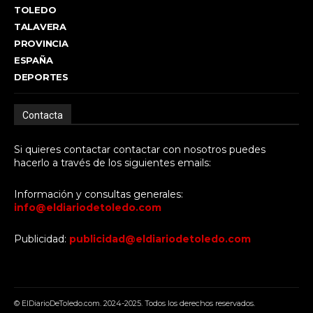
TOLEDO
TALAVERA
PROVINCIA
ESPAÑA
DEPORTES
Contacta
Si quieres contactar contactar con nosotros puedes
hacerlo a través de los siguientes emails:
Información y consultas generales:
info@eldiariodetoledo.com
Publicidad:
publicidad@eldiariodetoledo.com
© ElDiarioDeToledo.com. 2024-2025. Todos los derechos reservados.