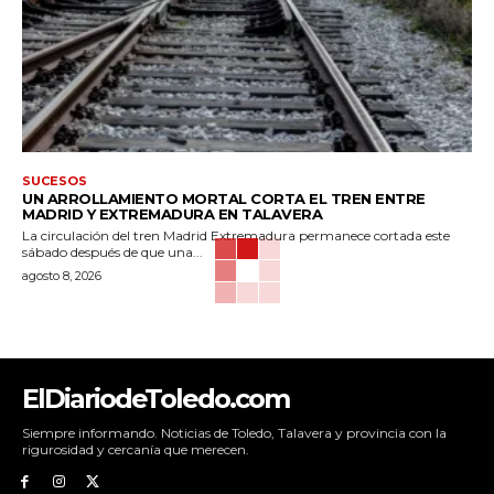
SUCESOS
UN ARROLLAMIENTO MORTAL CORTA EL TREN ENTRE
MADRID Y EXTREMADURA EN TALAVERA
La circulación del tren Madrid Extremadura permanece cortada este
sábado después de que una...
agosto 8, 2026
ElDiariodeToledo.com
Siempre informando. Noticias de Toledo, Talavera y provincia con la
rigurosidad y cercanía que merecen.