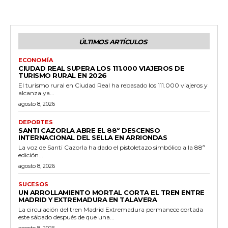
ÚLTIMOS ARTÍCULOS
ECONOMÍA
CIUDAD REAL SUPERA LOS 111.000 VIAJEROS DE
TURISMO RURAL EN 2026
El turismo rural en Ciudad Real ha rebasado los 111.000 viajeros y
alcanza ya...
agosto 8, 2026
DEPORTES
SANTI CAZORLA ABRE EL 88º DESCENSO
INTERNACIONAL DEL SELLA EN ARRIONDAS
La voz de Santi Cazorla ha dado el pistoletazo simbólico a la 88ª
edición...
agosto 8, 2026
SUCESOS
UN ARROLLAMIENTO MORTAL CORTA EL TREN ENTRE
MADRID Y EXTREMADURA EN TALAVERA
La circulación del tren Madrid Extremadura permanece cortada
este sábado después de que una...
agosto 8, 2026