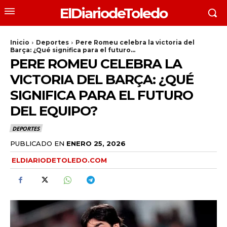
ElDiariodeToledo
Inicio
Deportes
Pere Romeu celebra la victoria del
Barça: ¿Qué significa para el futuro...
PERE ROMEU CELEBRA LA
VICTORIA DEL BARÇA: ¿QUÉ
SIGNIFICA PARA EL FUTURO
DEL EQUIPO?
DEPORTES
PUBLICADO EN
ENERO 25, 2026
ELDIARIODETOLEDO.COM